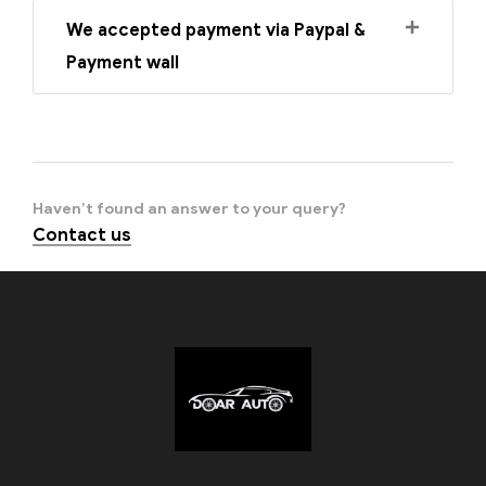
We accepted payment via Paypal &
Payment wall
Haven’t found an answer to your query?
Contact us