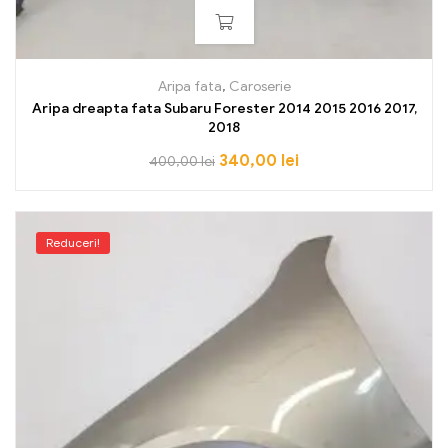
Aripa fata
,
Caroserie
Aripa dreapta fata Subaru Forester 2014 2015 2016 2017,
2018
340,00
lei
400,00
lei
Reduceri!