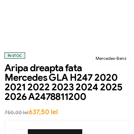
ÎN STOC
Mercedes-Benz
Aripa dreapta fata
Mercedes GLA H247 2020
2021 2022 2023 2024 2025
2026 A2478811200
637,50
lei
750,00
lei