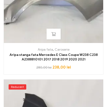
Aripa fata
,
Caroserie
Aripa stanga fata Mercedes E Class Coupe W238 C238
A2388810101 2017 2018 2019 2020 2021
238,00
lei
280,00
lei
Reduceri!