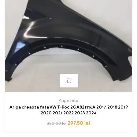
Aripa fata
Aripa dreapta fata VW T-Roc 2GA821116A 2017, 2018 2019
2020 2021 2022 2023 2024
297,50
lei
350,00
lei