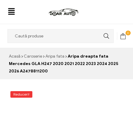
Doar
0
Auto
Acasă
Caroserie
Aripa fata
Aripa dreapta fata
Mercedes GLA H247 2020 2021 2022 2023 2024 2025
2026 A2478811200
Reduceri!