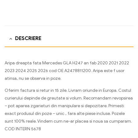
DESCRIERE
Aripa dreapta fata Mercedes GLA H247 an fab 2020 2021 2022
2023 2024 2025 2026 cod OE A2478811200. Aripa este f usor
atinsa, nu se observa in poze.
Oferim factura si retur in 15 zile. Livram oriunde in Europa. Costul
curierului depinde de greutate si volum. Recomandam revopsirea
– pot aparea zgarieturi din manipulare si depozitare. Primesti
exact produsul din poze – unic , fara alte piese incluse. Pozele
sunt 100% reale. Vindem cum ne-ar placea si noua sa cumparam.
COD INTERN 5678