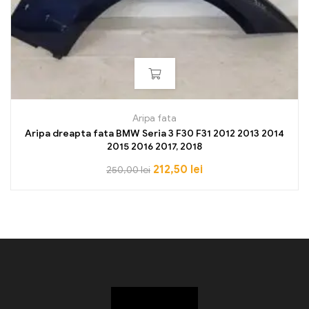
Aripa fata
Aripa dreapta fata BMW Seria 3 F30 F31 2012 2013 2014
2015 2016 2017, 2018
212,50
lei
250,00
lei