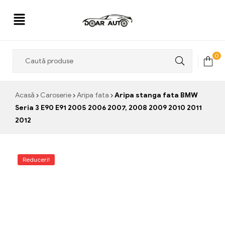
Doar
0
Auto
Acasă
Caroserie
Aripa fata
Aripa stanga fata BMW
Seria 3 E90 E91 2005 2006 2007, 2008 2009 2010 2011
2012
Reduceri!