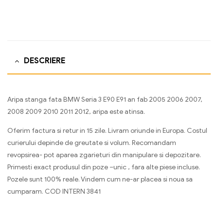
DESCRIERE
Aripa stanga fata BMW Seria 3 E90 E91 an fab 2005 2006 2007,
2008 2009 2010 2011 2012, aripa este atinsa.
Oferim factura si retur in 15 zile. Livram oriunde in Europa. Costul
curierului depinde de greutate si volum. Recomandam
revopsirea- pot aparea zgarieturi din manipulare si depozitare.
Primesti exact produsul din poze –unic , fara alte piese incluse.
Pozele sunt 100% reale. Vindem cum ne-ar placea si noua sa
cumparam. COD INTERN 3841