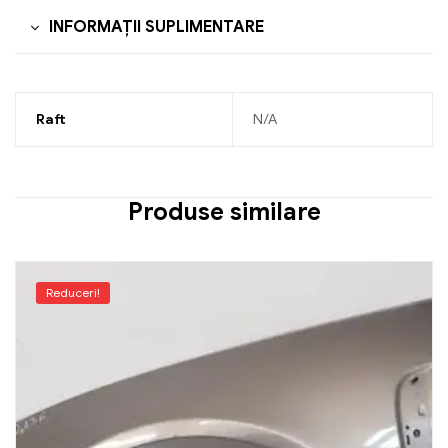
INFORMAȚII SUPLIMENTARE
Raft
N/A
Produse similare
Reduceri!