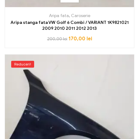
Aripa fata
,
Caroserie
Aripa stanga fata VW Golf 6 Combi / VARIANT 1K9821021
2009 2010 2011 2012 2013
170,00
lei
200,00
lei
Reduceri!