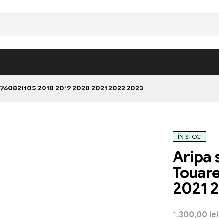
760821105 2018 2019 2020 2021 2022 2023
ÎN STOC
Aripa 
Touar
2021 
1.300,00
lei