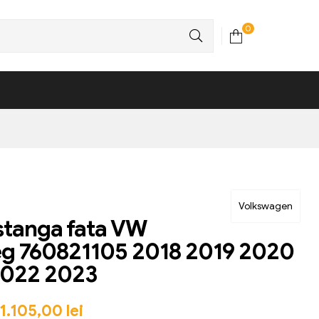
0
Volkswagen
stanga fata VW
eg 760821105 2018 2019 2020
2022 2023
1.105,00
lei