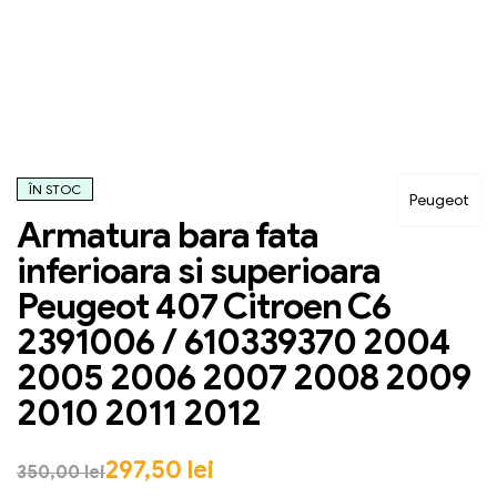
ÎN STOC
Peugeot
Armatura bara fata
inferioara si superioara
Peugeot 407 Citroen C6
2391006 / 610339370 2004
2005 2006 2007 2008 2009
2010 2011 2012
297,50
lei
350,00
lei