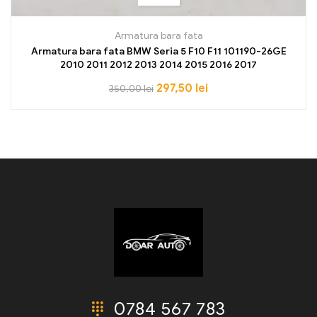
Armatura bara fata
Armatura bara fata BMW Seria 5 F10 F11 101190-26GE
2010 2011 2012 2013 2014 2015 2016 2017
297,50
lei
350,00
lei
0784 567 783