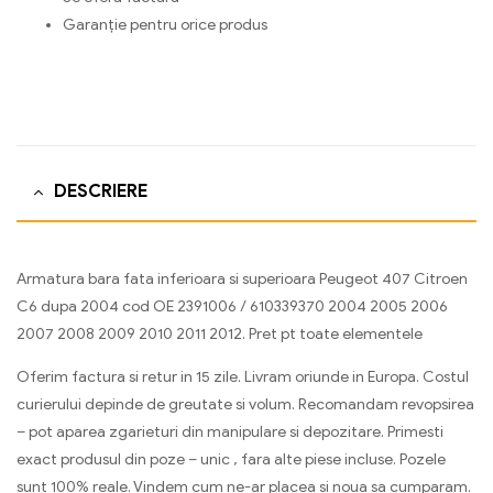
Garanție pentru orice produs
DESCRIERE
Armatura bara fata inferioara si superioara Peugeot 407 Citroen
C6 dupa 2004 cod OE 2391006 / 610339370 2004 2005 2006
2007 2008 2009 2010 2011 2012. Pret pt toate elementele
Oferim factura si retur in 15 zile. Livram oriunde in Europa. Costul
curierului depinde de greutate si volum. Recomandam revopsirea
– pot aparea zgarieturi din manipulare si depozitare. Primesti
exact produsul din poze – unic , fara alte piese incluse. Pozele
sunt 100% reale. Vindem cum ne-ar placea si noua sa cumparam.