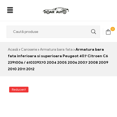
Doar
0
Auto
Acasă
Caroserie
Armatura bara fata
Armatura bara
fata inferioara si superioara Peugeot 407 Citroen C6
2391006 / 610339370 2004 2005 2006 2007 2008 2009
2010 2011 2012
Reduceri!