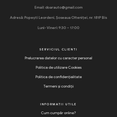
Email: doarauto@gmail.com
Adresă: Popești Leordeni, Șoseaua Olteniței, nr. 181P Bis
Luni- Vineri: 9:30 – 17:00
SERVICIUL CLIENTI
Prelucrarea datelor cu caracter personal
Politica de utilizare Cookies
Politica de confidențialitate
Termeni și condiții
INFORMATII UTILE
Cum cumpăr online?