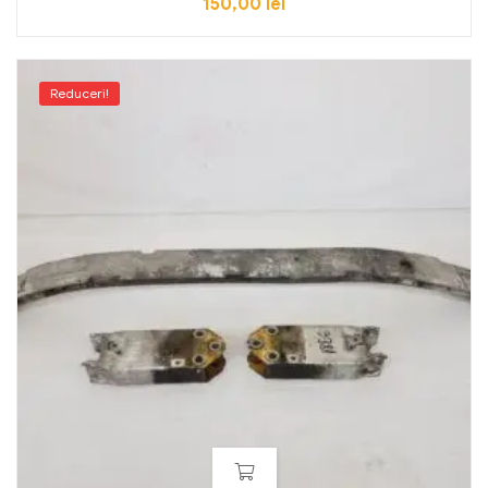
150,00
lei
Reduceri!