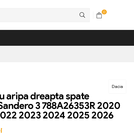
0
Dacia
 aripa dreapta spate
 Sandero 3 788A26353R 2020
2022 2023 2024 2025 2026
i