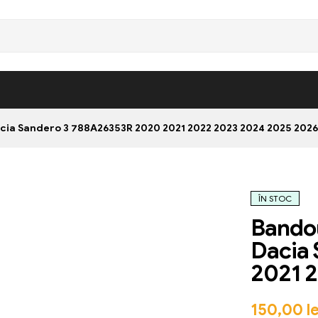
cia Sandero 3 788A26353R 2020 2021 2022 2023 2024 2025 2026
ÎN STOC
Bandou
Dacia
2021 
150,00
le