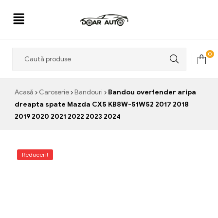
Doar
0
Auto
Acasă
Caroserie
Bandouri
Bandou overfender aripa
dreapta spate Mazda CX5 KB8W-51W52 2017 2018
2019 2020 2021 2022 2023 2024
Reduceri!