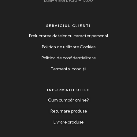
Luni- Vineri: 9:30 – 17:00
SERVICIUL CLIENTI
Prelucrarea datelor cu caracter personal
Politica de utilizare Cookies
Politica de confidențialitate
Termeni și condiții
INFORMATII UTILE
Cum cumpăr online?
Returnare produse
Livrare produse