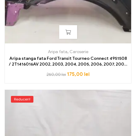
Aripa fata
,
Caroserie
Aripa stanga fata Ford Transit Tourneo Connect 4951508
/ 2T1416016AV 2002, 2003, 2004, 2005, 2006, 2007, 2008,
2009, 2010, 2011, 2012, 2013 NOU OE
175,00
lei
250,00
lei
Reduceri!