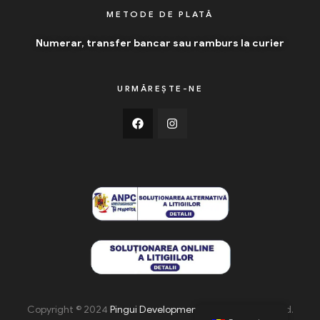
METODE DE PLATĂ
Numerar, transfer bancar sau ramburs la curier
URMĂREȘTE-NE
Copyright © 2024
Pingui Development
. All Rights Reserved.