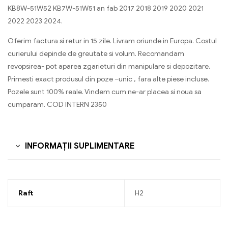
KB8W-51W52 KB7W-51W51 an fab 2017 2018 2019 2020 2021
2022 2023 2024
.
Oferim factura si retur in 15 zile. Livram oriunde in Europa. Costul
curierului depinde de greutate si volum. Recomandam
revopsirea- pot aparea zgarieturi din manipulare si depozitare.
Primesti exact produsul din poze –unic , fara alte piese incluse.
Pozele sunt 100% reale. Vindem cum ne-ar placea si noua sa
cumparam. COD INTERN 2350
INFORMAȚII SUPLIMENTARE
Raft
H2