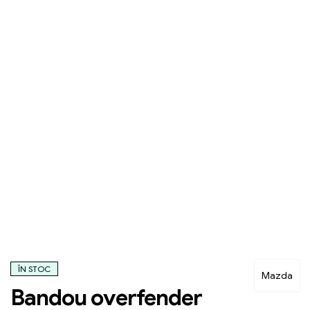
ÎN STOC
Mazda
Bandou overfender