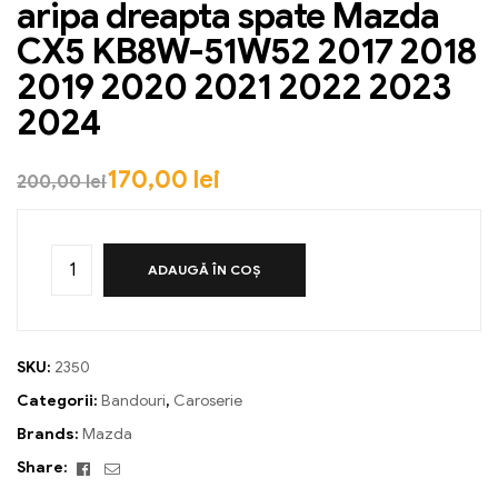
aripa dreapta spate Mazda
CX5 KB8W-51W52 2017 2018
2019 2020 2021 2022 2023
2024
170,00
lei
200,00
lei
ADAUGĂ ÎN COȘ
SKU:
2350
Categorii:
Bandouri
,
Caroserie
Brands:
Mazda
Facebook
Email
Share: