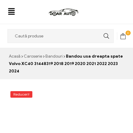
Doar
0
Auto
Acasă
Caroserie
Bandouri
Bandou usa dreapta spate
Volvo XC40 31448319 2018 2019 2020 2021 2022 2023
2024
Reduceri!