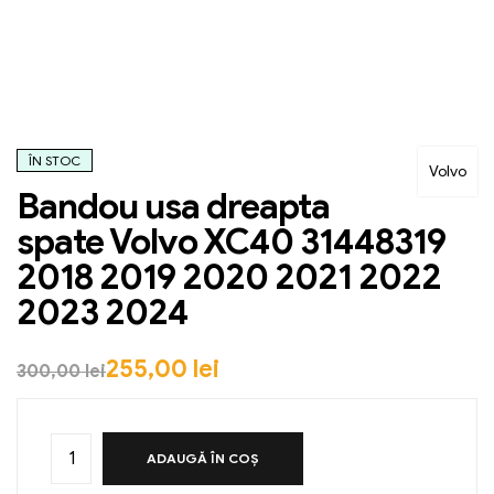
ÎN STOC
Volvo
Bandou usa dreapta
spate Volvo XC40 31448319
2018 2019 2020 2021 2022
2023 2024
255,00
lei
300,00
lei
ADAUGĂ ÎN COȘ