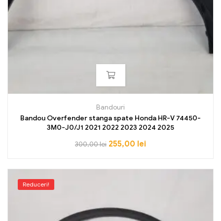
Bandouri
Bandou Overfender stanga spate Honda HR-V 74450-
3M0-J0/J1 2021 2022 2023 2024 2025
255,00
lei
300,00
lei
Reduceri!