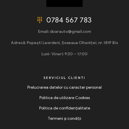
0784 567 783
Email: doarauto@gmail.com
Adresă: Popești Leordeni, Șoseaua Olteniței, nr. 181P Bis
Luni- Vineri: 9:30 – 17:00
SERVICIUL CLIENTI
Prelucrarea datelor cu caracter personal
Politica de utilizare Cookies
Politica de confidențialitate
Termeni și condiții