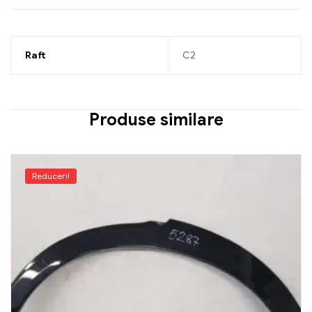
Raft
C2
Produse similare
Reduceri!