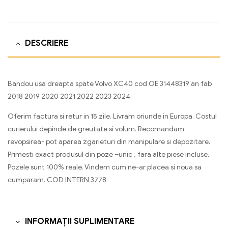
DESCRIERE
Bandou usa dreapta spate Volvo XC40 cod OE 31448319 an fab
2018 2019 2020 2021 2022 2023 2024.
Oferim factura si retur in 15 zile. Livram oriunde in Europa. Costul
curierului depinde de greutate si volum. Recomandam
revopsirea- pot aparea zgarieturi din manipulare si depozitare.
Primesti exact produsul din poze –unic , fara alte piese incluse.
Pozele sunt 100% reale. Vindem cum ne-ar placea si noua sa
cumparam. COD INTERN 3778
INFORMAȚII SUPLIMENTARE