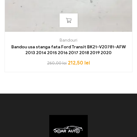
Bandouri
Bandou usa stanga fata Ford Transit BK21-V20781-AFW
2013 2014 2015 2016 2017 2018 2019 2020
212,50
lei
250,00
lei