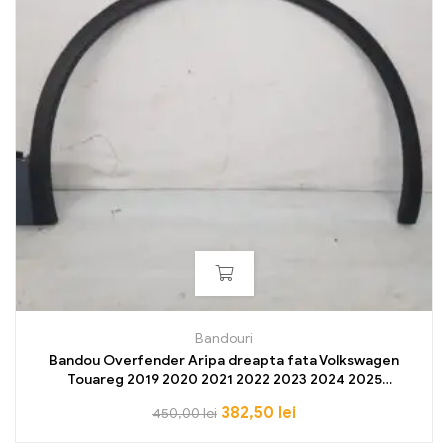
Bandouri
Bandou Overfender Aripa dreapta fata Volkswagen
Touareg 2019 2020 2021 2022 2023 2024 2025
760853718A
382,50
lei
450,00
lei