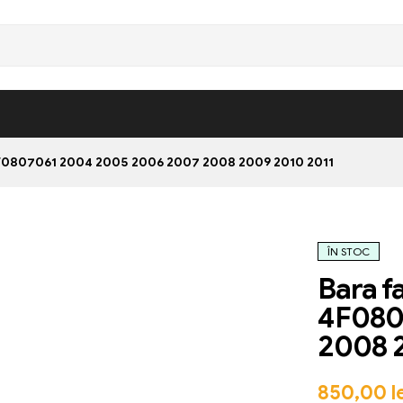
4F0807061 2004 2005 2006 2007 2008 2009 2010 2011
ÎN STOC
Bara f
4F080
2008 
850,00
l