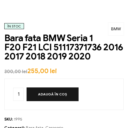
ÎN STOC
BMW
Bara fata BMW Seria 1
F20 F21 LCI 51117371736 2016
2017 2018 2019 2020
255,00
lei
300,00
lei
ADAUGĂ ÎN COȘ
SKU:
1995
Categorii:
Bara fata
,
Caroserie