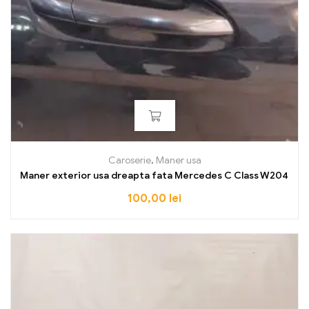
Caroserie
,
Maner usa
Maner exterior usa dreapta fata Mercedes C Class W204
100,00
lei