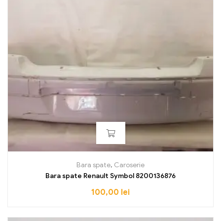
Bara spate
,
Caroserie
Bara spate Renault Symbol 8200136876
100,00
lei