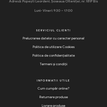
Adresă: Popești Leordeni, Șoseaua Olteniței, nr. 181P Bis
Luni- Vineri: 9:30 – 17:00
SERVICIUL CLIENTI
Prelucrarea datelor cu caracter personal
Politica de utilizare Cookies
Politica de confidențialitate
Termeni și condiții
INFORMATII UTILE
Cum cumpăr online?
Returnare produse
Livrare produse