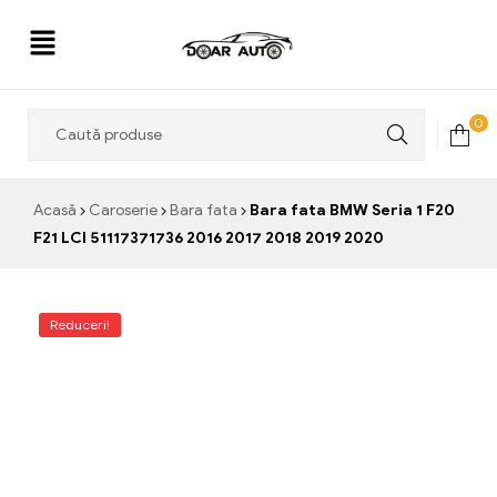
Doar
0
Auto
Acasă
Caroserie
Bara fata
Bara fata BMW Seria 1 F20
F21 LCI 51117371736 2016 2017 2018 2019 2020
Reduceri!