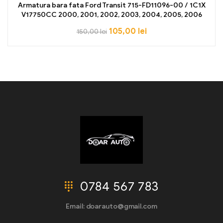
Armatura bara fata Ford Transit 715-FD11096-00 / 1C1X
V17750CC 2000, 2001, 2002, 2003, 2004, 2005, 2006
105,00
lei
150,00
lei
0784 567 783
Email: doarauto@gmail.com