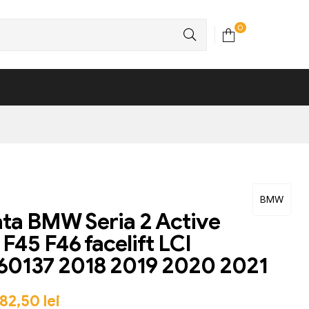
0
BMW
ata BMW Seria 2 Active
 F45 F46 facelift LCI
60137 2018 2019 2020 2021
82,50
lei