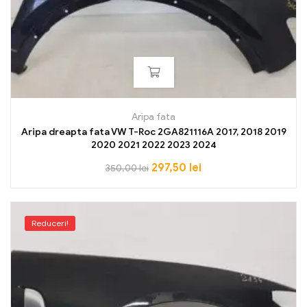
Aripa fata
Aripa dreapta fata VW T-Roc 2GA821116A 2017, 2018 2019
2020 2021 2022 2023 2024
297,50
lei
350,00
lei
Reduceri!