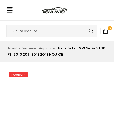
Doar
0
Auto
Acasă
Caroserie
Aripa fata
Bara fata BMW Seria 5 F10
F11 2010 2011 2012 2013 NOU OE
Reduceri!