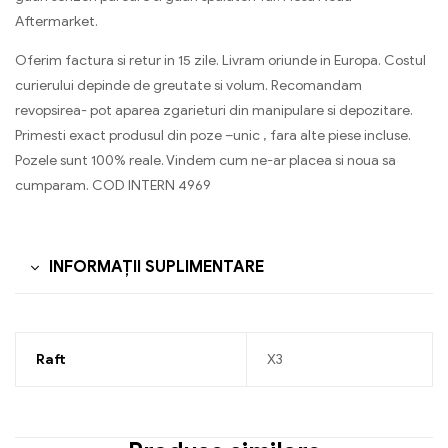
Aftermarket.
Oferim factura si retur in 15 zile. Livram oriunde in Europa. Costul
curierului depinde de greutate si volum. Recomandam
revopsirea- pot aparea zgarieturi din manipulare si depozitare.
Primesti exact produsul din poze –unic , fara alte piese incluse.
Pozele sunt 100% reale. Vindem cum ne-ar placea si noua sa
cumparam. COD INTERN 4969
INFORMAȚII SUPLIMENTARE
Raft
X3