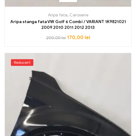
Aripa fata
,
Caroserie
Aripa stanga fata VW Golf 6 Combi / VARIANT 1K9821021
2009 2010 2011 2012 2013
170,00
lei
200,00
lei
Reduceri!