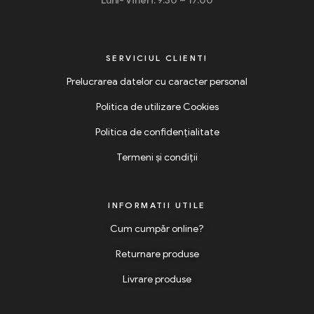
Luni- Vineri: 9:30 – 17:00
SERVICIUL CLIENTI
Prelucrarea datelor cu caracter personal
Politica de utilizare Cookies
Politica de confidențialitate
Termeni și condiții
INFORMATII UTILE
Cum cumpăr online?
Returnare produse
Livrare produse