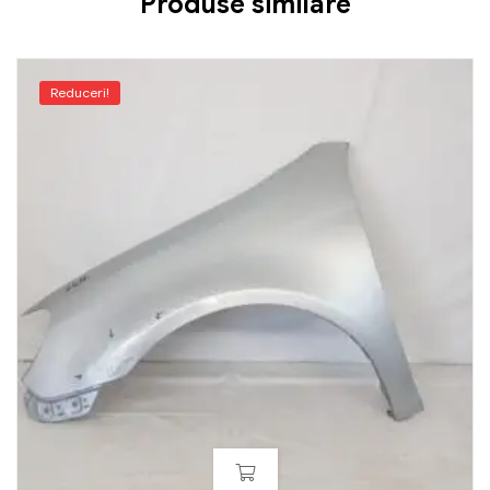
Produse similare
Reduceri!