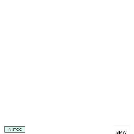
ÎN STOC
BMW