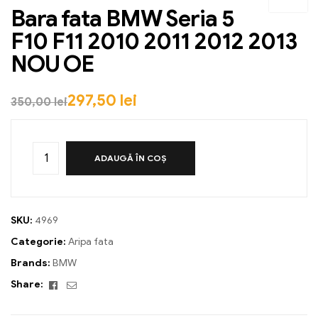
Bara fata BMW Seria 5
F10 F11 2010 2011 2012 2013
NOU OE
297,50
lei
350,00
lei
ADAUGĂ ÎN COȘ
SKU:
4969
Categorie:
Aripa fata
Brands:
BMW
Facebook
Email
Share: