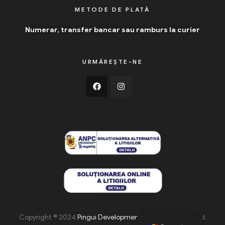
METODE DE PLATĂ
Numerar, transfer bancar sau ramburs la curier
URMĂREȘTE-NE
Copyright © 2024
Pingui Development
. All Rights Reserved.