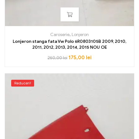
Caroserie
,
Lonjeron
Lonjeron stanga fata Vw Polo 6R0803105B 2009, 2010,
2011, 2012, 2013, 2014, 2015 NOU OE
175,00
lei
250,00
lei
Reduceri!