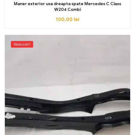
Maner exterior usa dreapta spate Mercedes C Class
W204 Combi
100,00
lei
Reduceri!