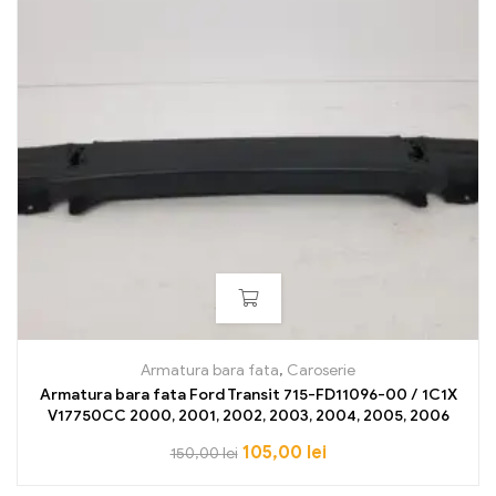
Armatura bara fata
,
Caroserie
Armatura bara fata Ford Transit 715-FD11096-00 / 1C1X
V17750CC 2000, 2001, 2002, 2003, 2004, 2005, 2006
105,00
lei
150,00
lei