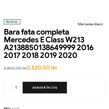
ÎN STOC
Mercedes-Benz
Bara fata completa
Mercedes E Class W213
A2138850138649999 2016
2017 2018 2019 2020
2.520,00
lei
2.800,00
lei
ADAUGĂ ÎN COȘ
SKU:
5725