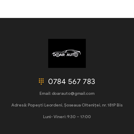
0784 567 783
Email: doarauto@gmail.com
Adresă: Popești Leordeni, Șoseaua Olteniței, nr. 181P Bis
Luni- Vineri: 9:30 – 17:00