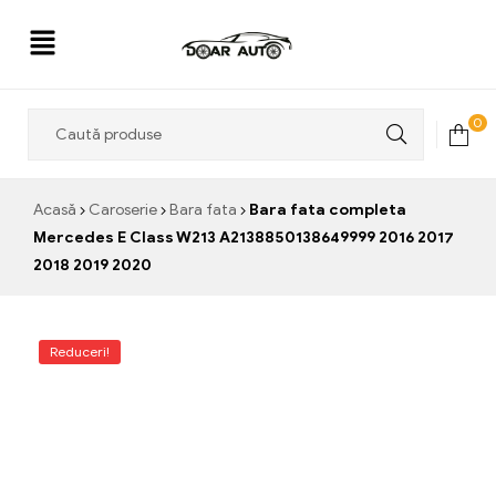
Doar
0
Auto
Acasă
Caroserie
Bara fata
Bara fata completa
Mercedes E Class W213 A2138850138649999 2016 2017
2018 2019 2020
Reduceri!