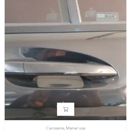
Caroserie
,
Maner usa