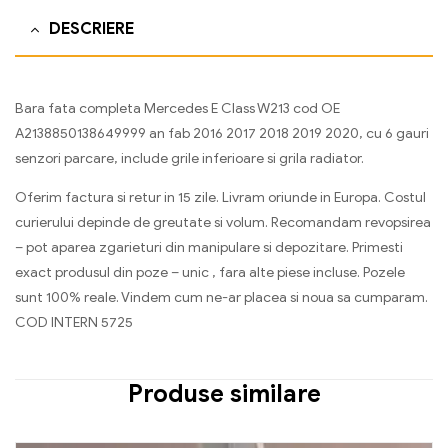
DESCRIERE
Bara fata completa Mercedes E Class W213 cod OE
A2138850138649999 an fab 2016 2017 2018 2019 2020, cu 6 gauri
senzori parcare, include grile inferioare si grila radiator.
Oferim factura si retur in 15 zile. Livram oriunde in Europa. Costul
curierului depinde de greutate si volum. Recomandam revopsirea
– pot aparea zgarieturi din manipulare si depozitare. Primesti
exact produsul din poze – unic , fara alte piese incluse. Pozele
sunt 100% reale. Vindem cum ne-ar placea si noua sa cumparam.
COD INTERN 5725
Produse similare