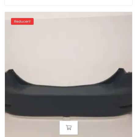
Reduceri!