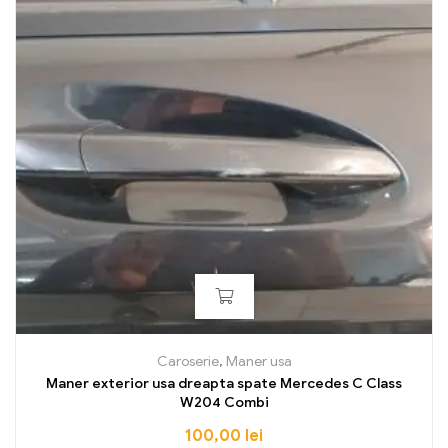
Caroserie
,
Maner usa
Maner exterior usa dreapta spate Mercedes C Class
W204 Combi
100,00
lei