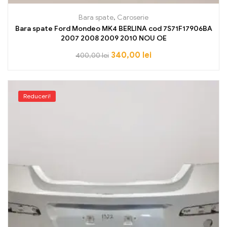
Bara spate
,
Caroserie
Bara spate Ford Mondeo MK4 BERLINA cod 7S71F17906BA
2007 2008 2009 2010 NOU OE
340,00
lei
400,00
lei
Reduceri!