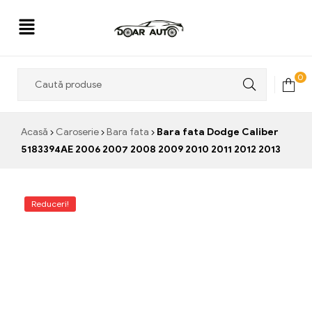
Doar
0
Auto
Acasă
Caroserie
Bara fata
Bara fata Dodge Caliber
5183394AE 2006 2007 2008 2009 2010 2011 2012 2013
Reduceri!