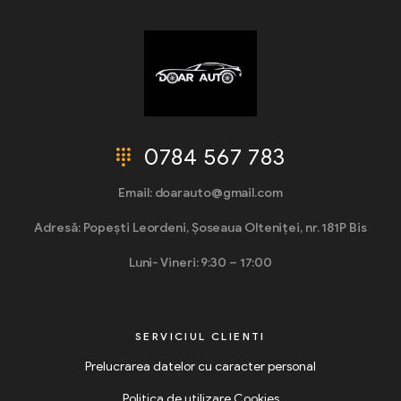
0784 567 783
Email: doarauto@gmail.com
Adresă: Popești Leordeni, Șoseaua Olteniței, nr. 181P Bis
Luni- Vineri: 9:30 – 17:00
SERVICIUL CLIENTI
Prelucrarea datelor cu caracter personal
Politica de utilizare Cookies