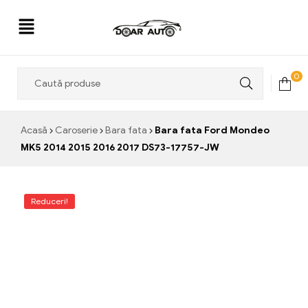
Doar
0
Auto
Acasă
Caroserie
Bara fata
Bara fata Ford Mondeo
MK5 2014 2015 2016 2017 DS73-17757-JW
Reduceri!