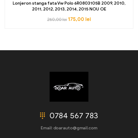
Lonjeron stanga fata Vw Polo 6R0803105B 2009, 2010,
2011, 2012, 2013, 2014, 2015 NOU OE
175,00
lei
250,00
lei
0784 567 783
Email: doarauto@gmail.com