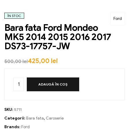
ÎN STOC
Ford
Bara fata Ford Mondeo
MK5 2014 2015 2016 2017
DS73-17757-JW
425,00
lei
500,00
lei
ADAUGĂ ÎN COȘ
SKU:
5711
Categorii:
Bara fata
,
Caroserie
Brands:
Ford