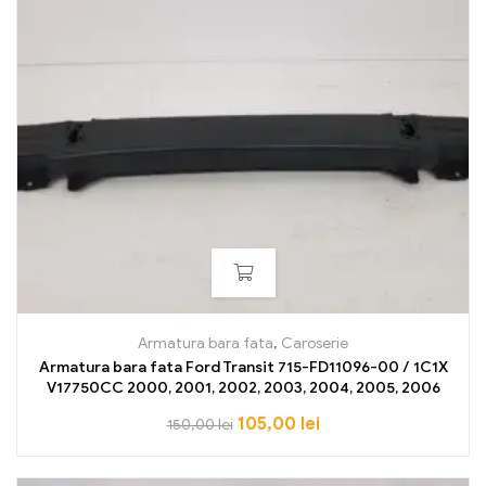
Armatura bara fata
,
Caroserie
Armatura bara fata Ford Transit 715-FD11096-00 / 1C1X
V17750CC 2000, 2001, 2002, 2003, 2004, 2005, 2006
105,00
lei
150,00
lei