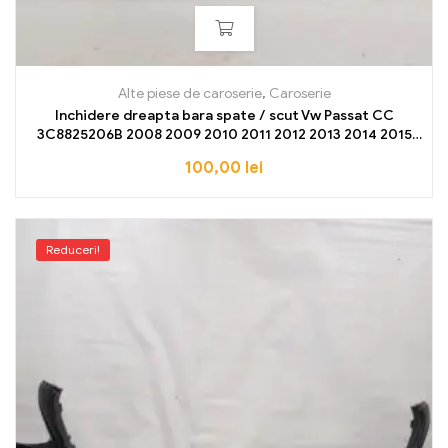
Alte piese de caroserie
,
Caroserie
Inchidere dreapta bara spate / scut Vw Passat CC
3C8825206B 2008 2009 2010 2011 2012 2013 2014 2015
2016 2017 NOU OE
100,00
lei
Reduceri!