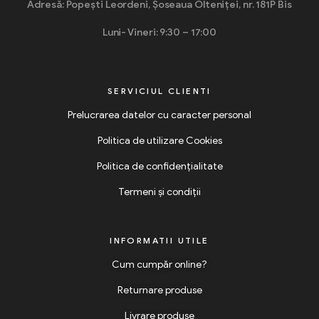
Adresă: Popești Leordeni, Șoseaua Olteniței, nr. 181P Bis
Luni- Vineri: 9:30 – 17:00
SERVICIUL CLIENTI
Prelucrarea datelor cu caracter personal
Politica de utilizare Cookies
Politica de confidențialitate
Termeni și condiții
INFORMATII UTILE
Cum cumpăr online?
Returnare produse
Livrare produse