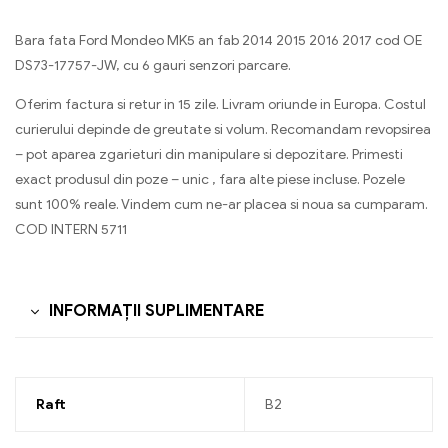
Bara fata Ford Mondeo MK5 an fab 2014 2015 2016 2017 cod OE
DS73-17757-JW, cu 6 gauri senzori parcare.
Oferim factura si retur in 15 zile. Livram oriunde in Europa. Costul
curierului depinde de greutate si volum. Recomandam revopsirea
– pot aparea zgarieturi din manipulare si depozitare. Primesti
exact produsul din poze – unic , fara alte piese incluse. Pozele
sunt 100% reale. Vindem cum ne-ar placea si noua sa cumparam.
COD INTERN 5711
INFORMAȚII SUPLIMENTARE
Raft
B2