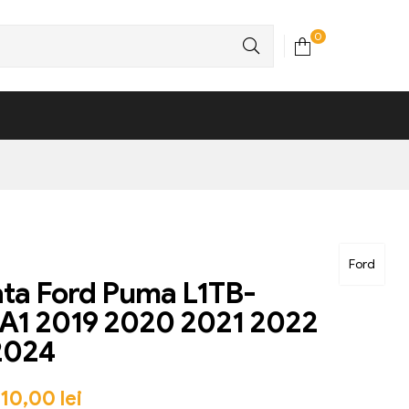
0
Ford
ata Ford Puma L1TB-
A1 2019 2020 2021 2022
2024
510,00
lei