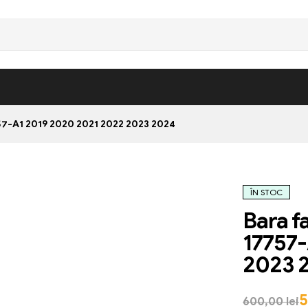
7-A1 2019 2020 2021 2022 2023 2024
ÎN STOC
Bara f
17757-
2023 
600,00
lei