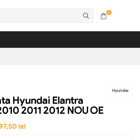
0
Hyundai
ata Hyundai Elantra
2010 2011 2012 NOU OE
97,50
lei