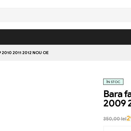
9 2010 2011 2012 NOU OE
ÎN STOC
Bara f
2009 
2
350,00
lei