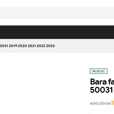
031 2019 2020 2021 2022 2023
ÎN STOC
Bara 
50031
400,00
lei