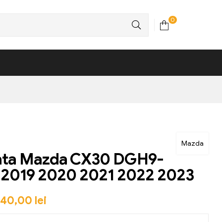
0
Mazda
fata Mazda CX30 DGH9-
 2019 2020 2021 2022 2023
340,00
lei