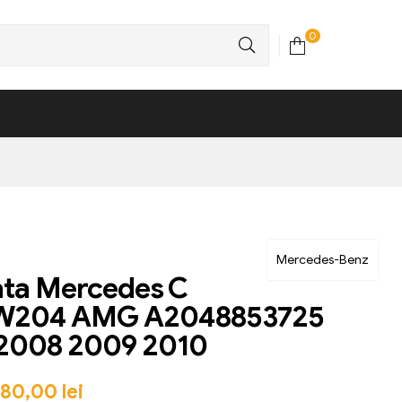
0
Mercedes-Benz
ata Mercedes C
 W204 AMG A2048853725
 2008 2009 2010
680,00
lei