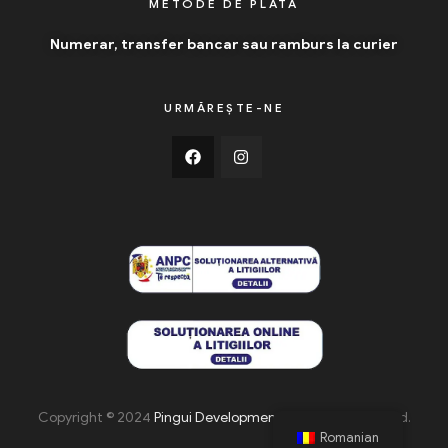
METODE DE PLATĂ
Numerar, transfer bancar sau ramburs la curier
URMĂREȘTE-NE
Copyright © 2024
Pingui Development
. All Rights Reserved.
Romanian