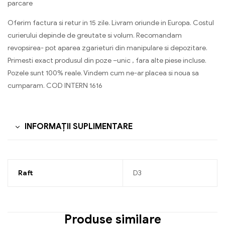
parcare
Oferim factura si retur in 15 zile. Livram oriunde in Europa. Costul
curierului depinde de greutate si volum. Recomandam
revopsirea- pot aparea zgarieturi din manipulare si depozitare.
Primesti exact produsul din poze –unic , fara alte piese incluse.
Pozele sunt 100% reale. Vindem cum ne-ar placea si noua sa
cumparam. COD INTERN 1616
INFORMAȚII SUPLIMENTARE
Raft
D3
Produse similare