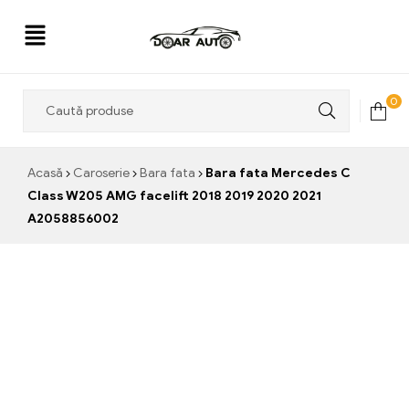
Doar
0
Auto
Acasă
Caroserie
Bara fata
Bara fata Mercedes C
Class W205 AMG facelift 2018 2019 2020 2021
A2058856002