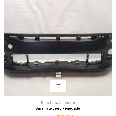
Bara fata
,
Caroserie
Bara fata Jeep Renegade