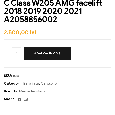
C Class W205 AMG facelift
2018 2019 2020 2021
A2058856002
2.500,00
lei
ADAUGĂ ÎN COȘ
SKU:
1616
Categorii:
Bara fata
,
Caroserie
Brands:
Mercedes-Benz
Facebook
Email
Share: