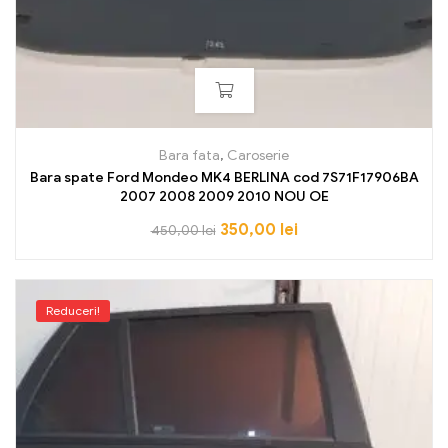
Bara fata
,
Caroserie
Bara spate Ford Mondeo MK4 BERLINA cod 7S71F17906BA
2007 2008 2009 2010 NOU OE
350,00
lei
450,00
lei
Reduceri!