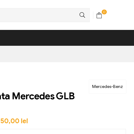
0
Mercedes-Benz
ata Mercedes GLB
450,00
lei