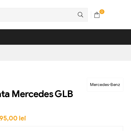
0
Mercedes-Benz
ata Mercedes GLB
95,00
lei