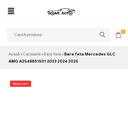
Doar
0
Auto
Acasă
Caroserie
Bara fata
Bara fata Mercedes GLC
AMG A2548851501 2023 2024 2025
Reduceri!