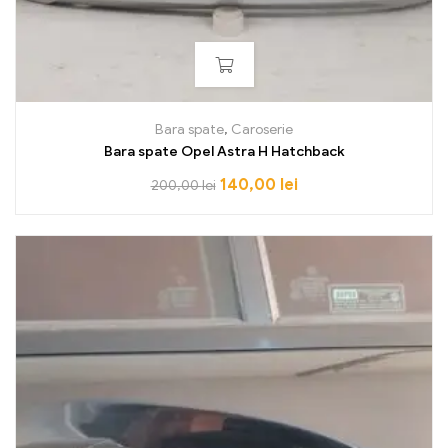
Bara spate
,
Caroserie
Bara spate Opel Astra H Hatchback
140,00
lei
200,00
lei