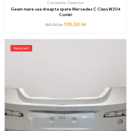
Caroserie
,
Geamuri
Geam mare usa dreapta spate Mercedes C Class W204
Combi
105,00
lei
150,00
lei
Reduceri!