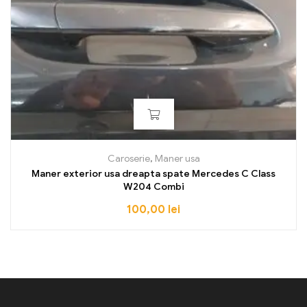
Caroserie
,
Maner usa
Maner exterior usa dreapta spate Mercedes C Class
W204 Combi
100,00
lei