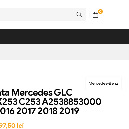
0
Mercedes-Benz
ata Mercedes GLC
253 C253 A2538853000
016 2017 2018 2019
97,50
lei