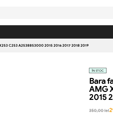
253 C253 A2538853000 2015 2016 2017 2018 2019
ÎN STOC
Bara f
AMG X
2015 2
2
350,00
lei