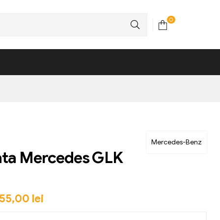
0
Mercedes-Benz
ata Mercedes GLK
55,00
lei