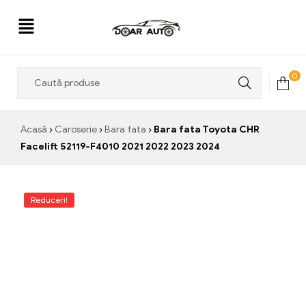
Doar
0
Auto
Acasă
Caroserie
Bara fata
Bara fata Toyota CHR
Facelift 52119-F4010 2021 2022 2023 2024
Reduceri!