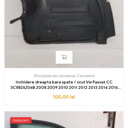
Alte piese de caroserie
,
Caroserie
Inchidere dreapta bara spate / scut Vw Passat CC
3C8825206B 2008 2009 2010 2011 2012 2013 2014 2015
2016 2017 NOU OE
100,00
lei
Reduceri!