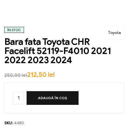
ÎN STOC
Toyota
Bara fata Toyota CHR
Facelift 52119-F4010 2021
2022 2023 2024
212,50
lei
250,00
lei
ADAUGĂ ÎN COȘ
SKU:
4480