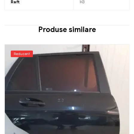
Raft
H3
Produse similare
Reduceri!