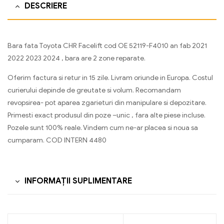
DESCRIERE
Bara fata Toyota CHR Facelift cod OE 52119-F4010 an fab 2021
2022 2023 2024 , bara are 2 zone reparate.
Oferim factura si retur in 15 zile. Livram oriunde in Europa. Costul
curierului depinde de greutate si volum. Recomandam
revopsirea- pot aparea zgarieturi din manipulare si depozitare.
Primesti exact produsul din poze –unic , fara alte piese incluse.
Pozele sunt 100% reale. Vindem cum ne-ar placea si noua sa
cumparam. COD INTERN 4480
INFORMAȚII SUPLIMENTARE