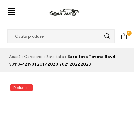
Doar
0
Auto
Acasă
Caroserie
Bara fata
Bara fata Toyota Rav4
53113-421901 2019 2020 2021 2022 2023
Reduceri!