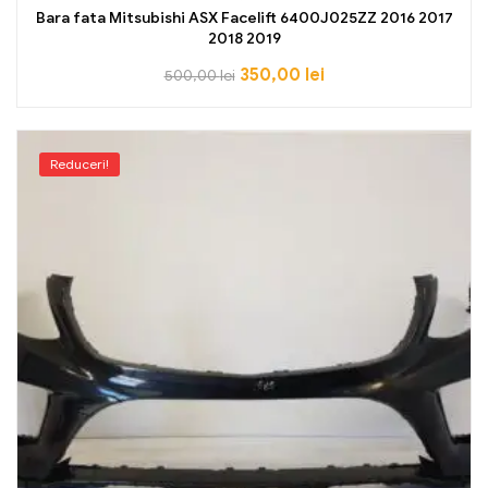
Bara fata Mitsubishi ASX Facelift 6400J025ZZ 2016 2017
2018 2019
350,00
lei
500,00
lei
Reduceri!