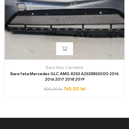
Bara fata
,
Caroserie
Bara fata Mercedes GLC AMG X253 A2538853000 2015
2016 2017 2018 2019
765,00
lei
900,00
lei