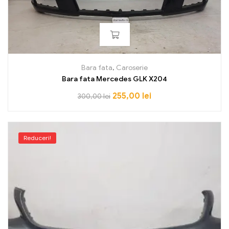
Bara fata
,
Caroserie
Bara fata Mercedes GLK X204
255,00
lei
300,00
lei
Reduceri!