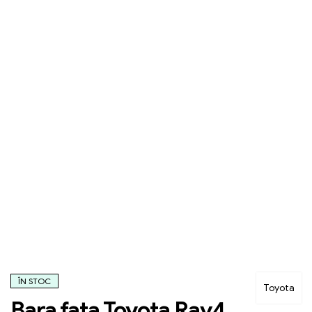
ÎN STOC
Toyota
Bara fata Toyota Rav4