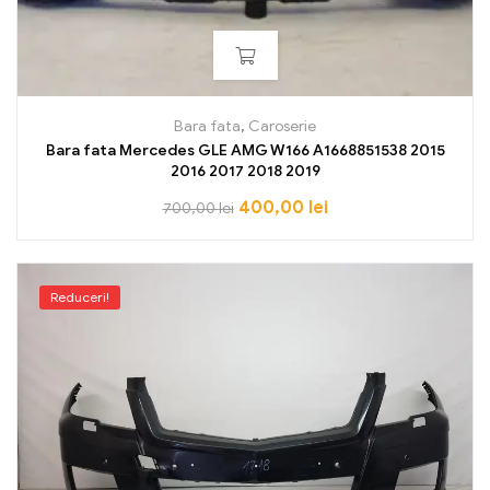
Bara fata
,
Caroserie
Bara fata Mercedes GLE AMG W166 A1668851538 2015
2016 2017 2018 2019
400,00
lei
700,00
lei
Reduceri!