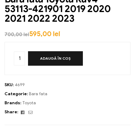
53113-421901 2019 2020
2021 2022 2023
595,00
lei
700,00
lei
ADAUGĂ ÎN COȘ
SKU:
4699
Categorie:
Bara fata
Brands:
Toyota
Facebook
Email
Share: