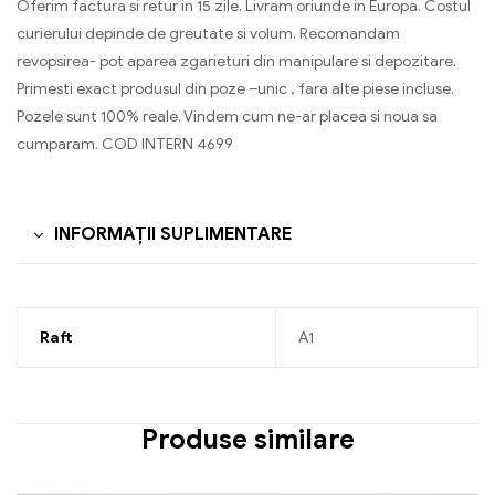
Oferim factura si retur in 15 zile. Livram oriunde in Europa. Costul
curierului depinde de greutate si volum. Recomandam
revopsirea- pot aparea zgarieturi din manipulare si depozitare.
Primesti exact produsul din poze –unic , fara alte piese incluse.
Pozele sunt 100% reale. Vindem cum ne-ar placea si noua sa
cumparam. COD INTERN 4699
INFORMAȚII SUPLIMENTARE
Raft
A1
Produse similare