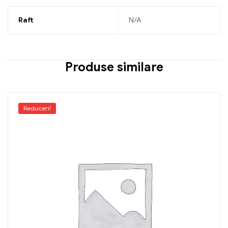
Raft
N/A
Produse similare
Reduceri!