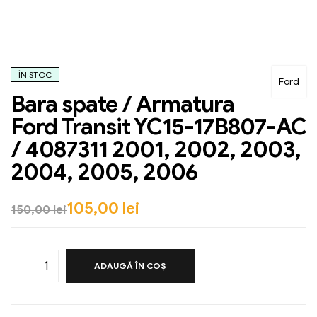
ÎN STOC
Ford
Bara spate / Armatura
Ford Transit YC15-17B807-AC
/ 4087311 2001, 2002, 2003,
2004, 2005, 2006
105,00
lei
150,00
lei
ADAUGĂ ÎN COȘ