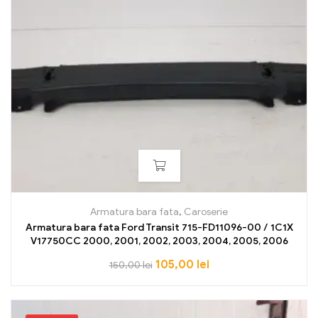
Armatura bara fata
,
Caroserie
Armatura bara fata Ford Transit 715-FD11096-00 / 1C1X
V17750CC 2000, 2001, 2002, 2003, 2004, 2005, 2006
105,00
lei
150,00
lei