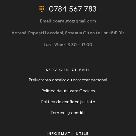
0784 567 783
Email: doarauto@gmail.com
Adresă: Popești Leordeni, Șoseaua Olteniței, nr. 181P Bis
Luni- Vineri: 9:30 – 17:00
SERVICIUL CLIENTI
Prelucrarea datelor cu caracter personal
Politica de utilizare Cookies
Politica de confidențialitate
Termeni și condiții
INFORMATII UTILE