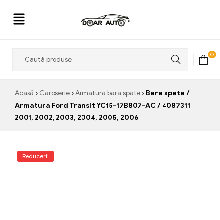
Doar
0
Auto
Acasă
Caroserie
Armatura bara spate
Bara spate /
Armatura Ford Transit YC15-17B807-AC / 4087311
2001, 2002, 2003, 2004, 2005, 2006
Reduceri!