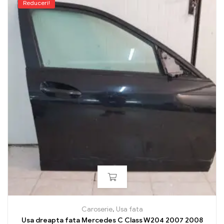
Reduceri!
Caroserie
,
Usa fata
Usa dreapta fata Mercedes C Class W204 2007 2008