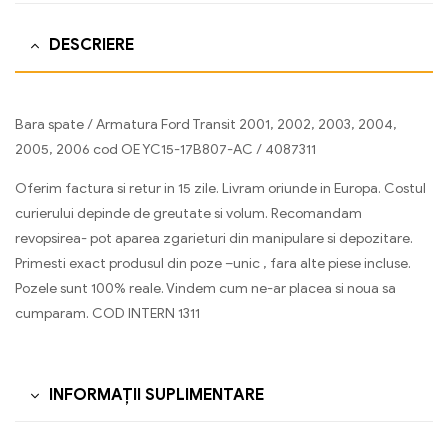
DESCRIERE
Bara spate / Armatura Ford Transit 2001, 2002, 2003, 2004,
2005, 2006 cod OE YC15-17B807-AC / 4087311
Oferim factura si retur in 15 zile. Livram oriunde in Europa. Costul
curierului depinde de greutate si volum. Recomandam
revopsirea- pot aparea zgarieturi din manipulare si depozitare.
Primesti exact produsul din poze –unic , fara alte piese incluse.
Pozele sunt 100% reale. Vindem cum ne-ar placea si noua sa
cumparam. COD INTERN 1311
INFORMAȚII SUPLIMENTARE