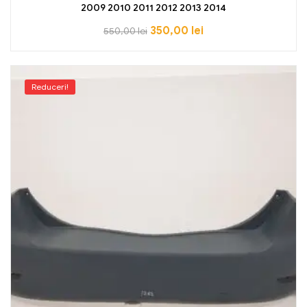
2009 2010 2011 2012 2013 2014
350,00
lei
550,00
lei
Reduceri!