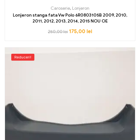
Caroserie
,
Lonjeron
Lonjeron stanga fata Vw Polo 6R0803105B 2009, 2010,
2011, 2012, 2013, 2014, 2015 NOU OE
175,00
lei
250,00
lei
Reduceri!