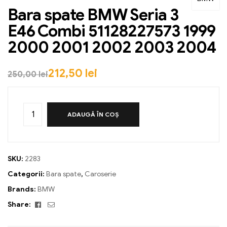
Bara spate BMW Seria 3
E46 Combi 51128227573 1999
2000 2001 2002 2003 2004
212,50
lei
250,00
lei
ADAUGĂ ÎN COȘ
SKU:
2283
Categorii:
Bara spate
,
Caroserie
Brands:
BMW
Facebook
Email
Share: