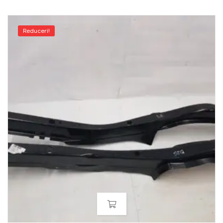
Reduceri!