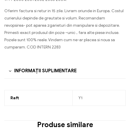
Oferim factura si retur in 15 zile. Livram oriunde in Europa. Costul
curierului depinde de greutate si volum. Recomandam
revopsirea- pot aparea zgarieturi din manipulare si depozitare.
Primesti exact produsul din poze –unic , fara alte piese incluse.
Pozele sunt 100% reale. Vindem cum ne-ar placea si noua sa
cumparam. COD INTERN 2283
INFORMAȚII SUPLIMENTARE
Raft
Y1
Produse similare