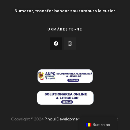
Numerar, transfer bancar sau ramburs la curier
URMĂREȘTE-NE
Copyright © 2024
Pingui Development
. All Rights Reserved.
Romanian