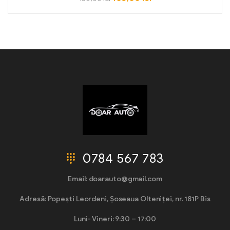
0784 567 783
Email: doarauto@gmail.com
Adresă: Popești Leordeni, Șoseaua Olteniței, nr. 181P Bis
Luni- Vineri: 9:30 – 17:00