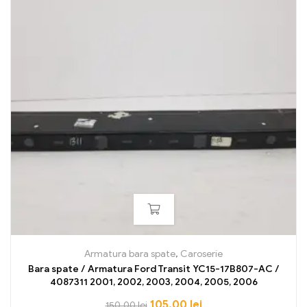
Armatura bara spate
,
Caroserie
Bara spate / Armatura Ford Transit YC15-17B807-AC /
4087311 2001, 2002, 2003, 2004, 2005, 2006
105,00
lei
150,00
lei