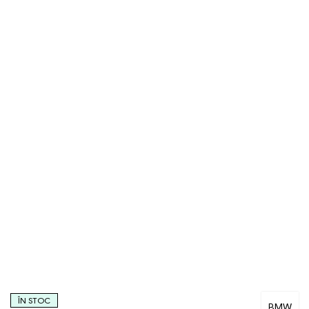
ÎN STOC
BMW