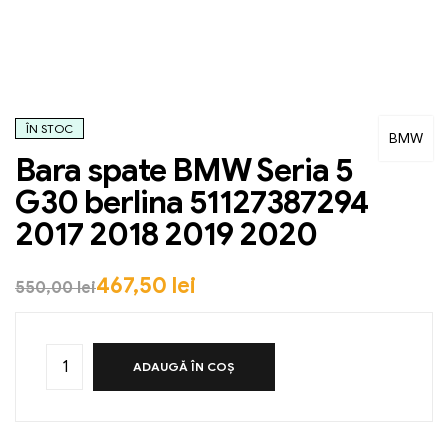
ÎN STOC
BMW
Bara spate BMW Seria 5
G30 berlina 51127387294
2017 2018 2019 2020
467,50
lei
550,00
lei
ADAUGĂ ÎN COȘ