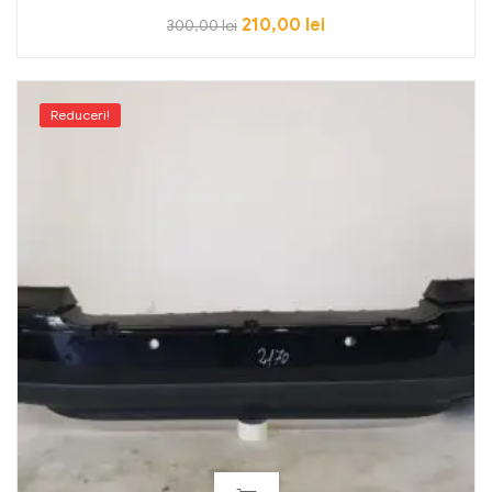
210,00
lei
300,00
lei
Reduceri!