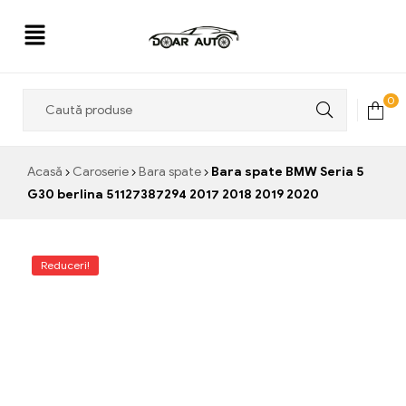
Doar
0
Auto
Acasă
Caroserie
Bara spate
Bara spate BMW Seria 5
G30 berlina 51127387294 2017 2018 2019 2020
Reduceri!