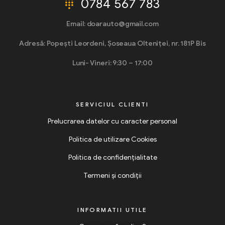
0784 567 783
Email: doarauto@gmail.com
Adresă: Popești Leordeni, Șoseaua Olteniței, nr. 181P Bis
Luni- Vineri: 9:30 – 17:00
SERVICIUL CLIENTI
Prelucrarea datelor cu caracter personal
Politica de utilizare Cookies
Politica de confidențialitate
Termeni și condiții
INFORMATII UTILE