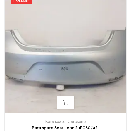
Reduceri!
Bara spate
,
Caroserie
Bara spate Seat Leon 2 1P0807421