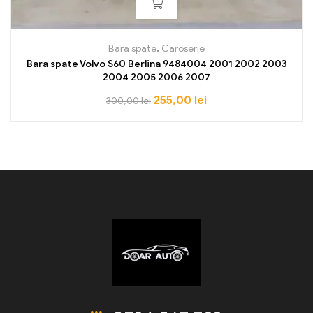
Bara spate
,
Caroserie
Bara spate Volvo S60 Berlina 9484004 2001 2002 2003
2004 2005 2006 2007
255,00
lei
300,00
lei