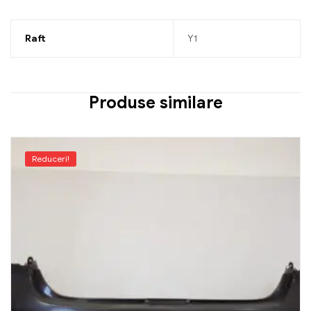
Raft
Y1
Produse similare
Reduceri!