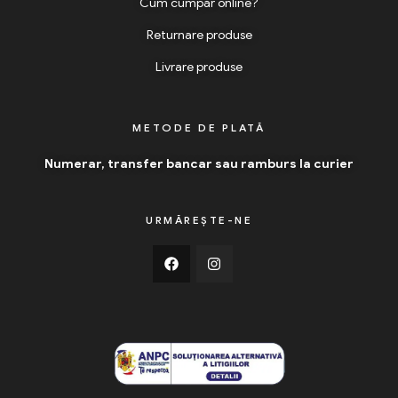
Cum cumpăr online?
Returnare produse
Livrare produse
METODE DE PLATĂ
Numerar, transfer bancar sau ramburs la curier
URMĂREȘTE-NE