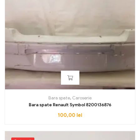
Bara spate
,
Caroserie
Bara spate Renault Symbol 8200136876
100,00
lei