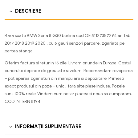
DESCRIERE
Bara spate BMW Seria 5 G30 berlina cod OE 51127387294 an fab
2017 2018 2019 2020 , cu 6 gauri senzori parcare, zgariata pe
partea stanga.
Oferim factura si retur in 15 zile. Livram oriunde in Europa. Costul
curierului depinde de greutate si volum. Recomandam revopsirea
– pot aparea zgarieturi din manipulare si depozitare. Primesti
exact produsul din poze – unic , fara alte piese incluse. Pozele
sunt 100% reale. Vindem cum ne-ar placea si noua sa cumparam.
COD INTERN 5194
INFORMAȚII SUPLIMENTARE