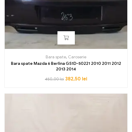
Bara spate
,
Caroserie
Bara spate Mazda 6 Berlina GS1D-50221 2010 2011 2012
2013 2014
382,50
lei
450,00
lei