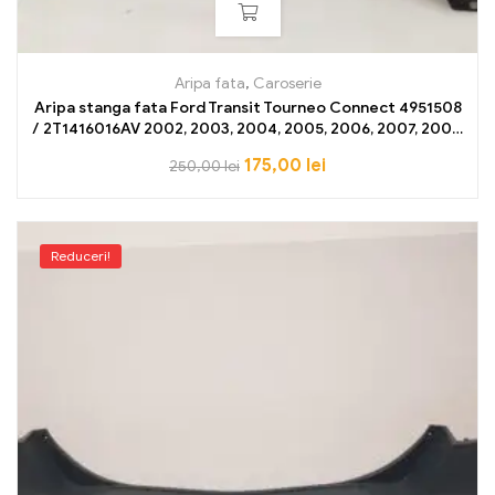
Aripa fata
,
Caroserie
Aripa stanga fata Ford Transit Tourneo Connect 4951508
/ 2T1416016AV 2002, 2003, 2004, 2005, 2006, 2007, 2008,
2009, 2010, 2011, 2012, 2013 NOU OE
175,00
lei
250,00
lei
Reduceri!