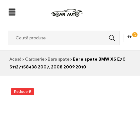
Doar
0
Auto
Acasă
Caroserie
Bara spate
Bara spate BMW X5 E70
51127158438 2007, 2008 2009 2010
Reduceri!