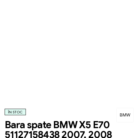
ÎN STOC
BMW
Bara spate BMW X5 E70
51127158438 2007, 2008