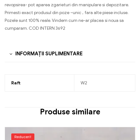
revopsirea- pot aparea zgarieturi din manipulare si depozitare.
Primesti exact produsul din poze –unic , fara alte piese incluse.
Pozele sunt 100% reale. Vindem cum ne-ar placea si noua sa
cumparam. COD INTERN 3692
INFORMAȚII SUPLIMENTARE
Raft
W2
Produse similare
Reduceri!