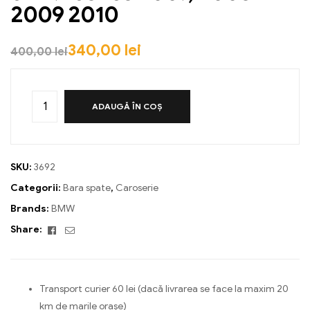
2009 2010
340,00
lei
400,00
lei
ADAUGĂ ÎN COȘ
SKU:
3692
Categorii:
Bara spate
,
Caroserie
Brands:
BMW
Facebook
Email
Share:
Transport curier 60 lei (dacă livrarea se face la maxim 20
km de marile orașe)