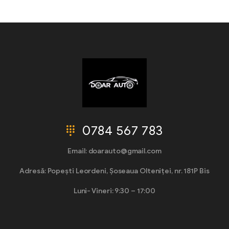
0784 567 783
Email: doarauto@gmail.com
Adresă: Popești Leordeni, Șoseaua Olteniței, nr. 181P Bis
Luni- Vineri: 9:30 – 17:00