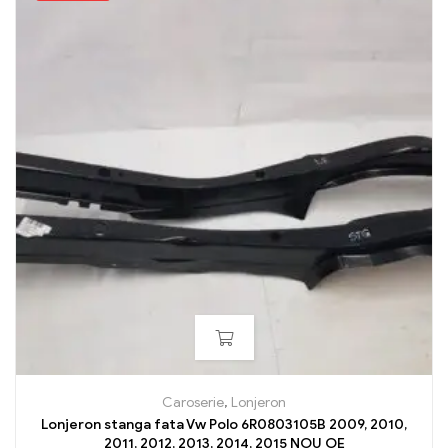
Caroserie
,
Lonjeron
Lonjeron stanga fata Vw Polo 6R0803105B 2009, 2010,
2011, 2012, 2013, 2014, 2015 NOU OE