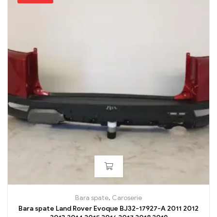
Bara spate
,
Caroserie
Bara spate Land Rover Evoque BJ32-17927-A 2011 2012