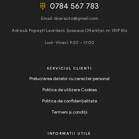
0784 567 783
Email: doarauto@gmail.com
Adresă: Popești Leordeni, Șoseaua Olteniței, nr. 181P Bis
Luni- Vineri: 9:30 – 17:00
SERVICIUL CLIENTI
Prelucrarea datelor cu caracter personal
Politica de utilizare Cookies
Politica de confidențialitate
Termeni și condiții
INFORMATII UTILE