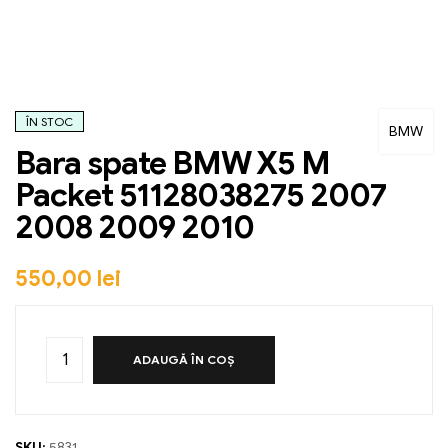
ÎN STOC
BMW
Bara spate BMW X5 M
Packet 51128038275 2007
2008 2009 2010
550,00
lei
ADAUGĂ ÎN COȘ
SKU:
5831