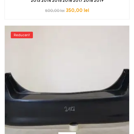
2013 2014 2015 2016 2017 2018 2019
350,00
lei
500,00
lei
Reduceri!