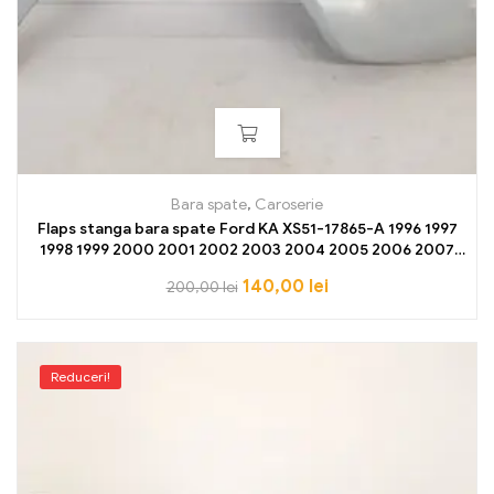
Bara spate
,
Caroserie
Flaps stanga bara spate Ford KA XS51-17865-A 1996 1997
1998 1999 2000 2001 2002 2003 2004 2005 2006 2007
2008 NOU OE
140,00
lei
200,00
lei
Reduceri!