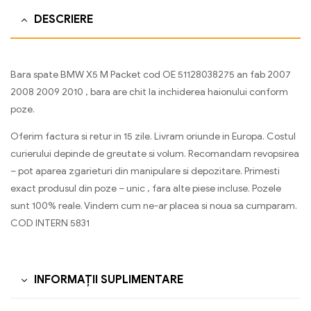
DESCRIERE
Bara spate BMW X5 M Packet cod OE 51128038275 an fab 2007
2008 2009 2010 , bara are chit la inchiderea haionului conform
poze.
Oferim factura si retur in 15 zile. Livram oriunde in Europa. Costul
curierului depinde de greutate si volum. Recomandam revopsirea
– pot aparea zgarieturi din manipulare si depozitare. Primesti
exact produsul din poze – unic , fara alte piese incluse. Pozele
sunt 100% reale. Vindem cum ne-ar placea si noua sa cumparam.
COD INTERN 5831
INFORMAȚII SUPLIMENTARE