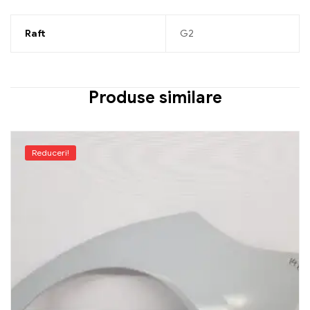
Raft
G2
Produse similare
Reduceri!