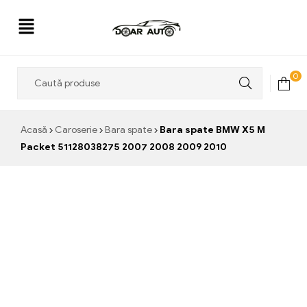
Doar
0
Auto
Acasă
Caroserie
Bara spate
Bara spate BMW X5 M
Packet 51128038275 2007 2008 2009 2010