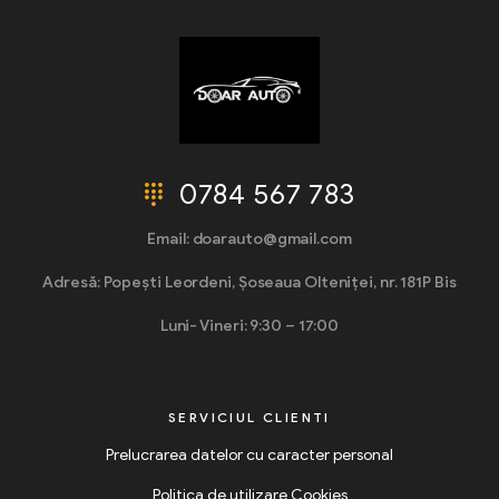
0784 567 783
Email: doarauto@gmail.com
Adresă: Popești Leordeni, Șoseaua Olteniței, nr. 181P Bis
Luni- Vineri: 9:30 – 17:00
SERVICIUL CLIENTI
Prelucrarea datelor cu caracter personal
Politica de utilizare Cookies