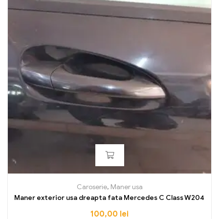
Caroserie
,
Maner usa
Maner exterior usa dreapta fata Mercedes C Class W204
100,00
lei