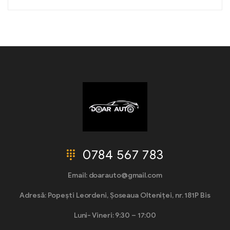
0784 567 783
Email: doarauto@gmail.com
Adresă: Popești Leordeni, Șoseaua Olteniței, nr. 181P Bis
Luni- Vineri: 9:30 – 17:00