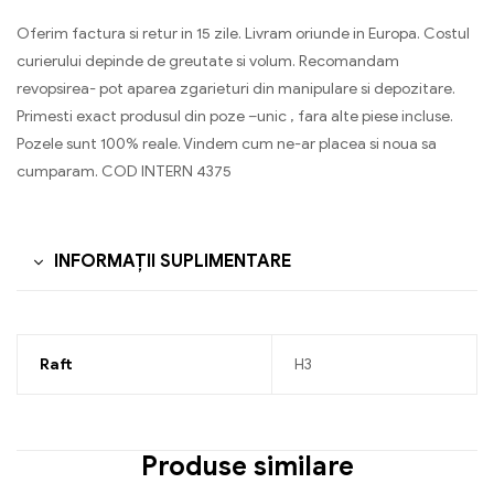
Oferim factura si retur in 15 zile. Livram oriunde in Europa. Costul
curierului depinde de greutate si volum. Recomandam
revopsirea- pot aparea zgarieturi din manipulare si depozitare.
Primesti exact produsul din poze –unic , fara alte piese incluse.
Pozele sunt 100% reale. Vindem cum ne-ar placea si noua sa
cumparam. COD INTERN 4375
INFORMAȚII SUPLIMENTARE
Raft
H3
Produse similare