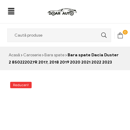
Doar
0
Auto
Acasă
Caroserie
Bara spate
Bara spate Dacia Duster
2 850222027R 2017, 2018 2019 2020 2021 2022 2023
Reduceri!