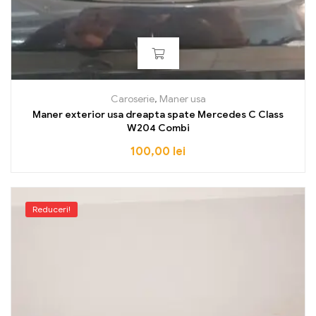
Caroserie
,
Maner usa
Maner exterior usa dreapta spate Mercedes C Class
W204 Combi
100,00
lei
Reduceri!