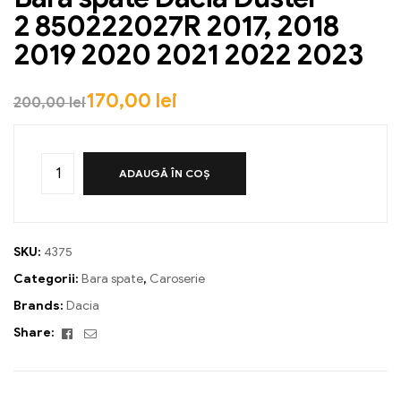
2 850222027R 2017, 2018
2019 2020 2021 2022 2023
170,00
lei
200,00
lei
ADAUGĂ ÎN COȘ
SKU:
4375
Categorii:
Bara spate
,
Caroserie
Brands:
Dacia
Facebook
Email
Share: