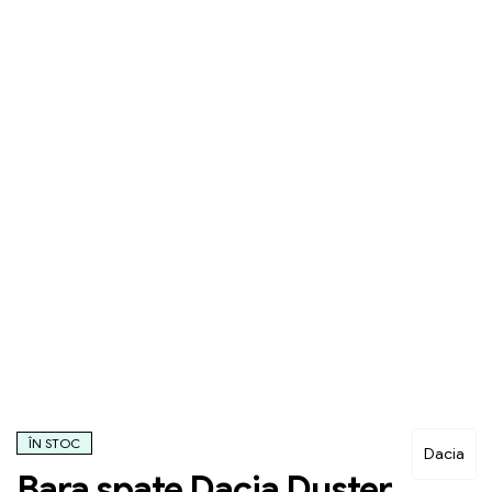
ÎN STOC
Dacia
Bara spate Dacia Duster