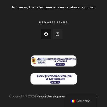
Numerar, transfer bancar sau ramburs la curier
URMĂREȘTE-NE
Copyright © 2024
Pingui Development
. All Rights Reserved.
Romanian