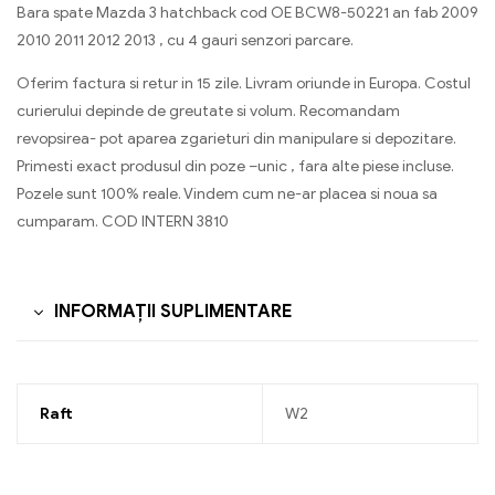
Bara spate Mazda 3 hatchback cod OE BCW8-50221 an fab 2009
2010 2011 2012 2013 , cu 4 gauri senzori parcare.
Oferim factura si retur in 15 zile. Livram oriunde in Europa. Costul
curierului depinde de greutate si volum. Recomandam
revopsirea- pot aparea zgarieturi din manipulare si depozitare.
Primesti exact produsul din poze –unic , fara alte piese incluse.
Pozele sunt 100% reale. Vindem cum ne-ar placea si noua sa
cumparam. COD INTERN 3810
INFORMAȚII SUPLIMENTARE
Raft
W2