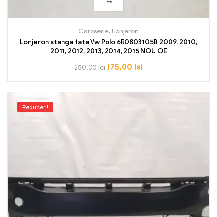
Caroserie
,
Lonjeron
Lonjeron stanga fata Vw Polo 6R0803105B 2009, 2010,
2011, 2012, 2013, 2014, 2015 NOU OE
175,00
lei
250,00
lei
Reduceri!