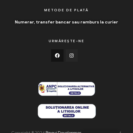
METODE DE PLATĂ
Numerar, transfer bancar sau ramburs la curier
URMĂREȘTE-NE
Copyright © 2024
Pingui Development
. All Rights Reserved.