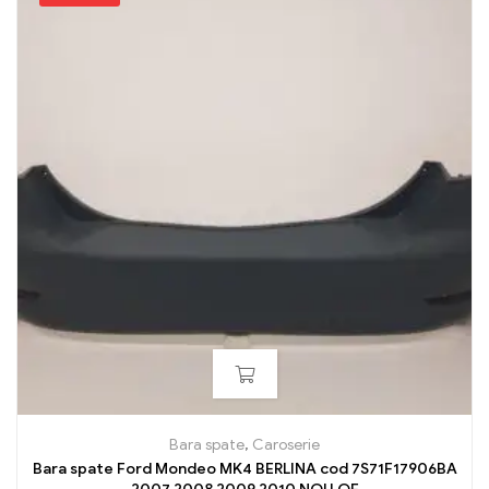
Bara spate
,
Caroserie
Bara spate Ford Mondeo MK4 BERLINA cod 7S71F17906BA