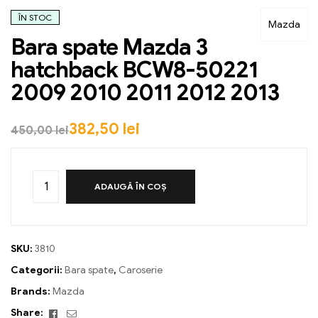
ÎN STOC
Mazda
Bara spate Mazda 3
hatchback BCW8-50221
2009 2010 2011 2012 2013
382,50
lei
450,00
lei
ADAUGĂ ÎN COȘ
SKU:
3810
Categorii:
Bara spate
,
Caroserie
Brands:
Mazda
Facebook
Email
Share: