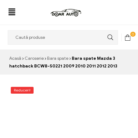
Doar
0
Auto
Acasă
Caroserie
Bara spate
Bara spate Mazda 3
hatchback BCW8-50221 2009 2010 2011 2012 2013
Reduceri!