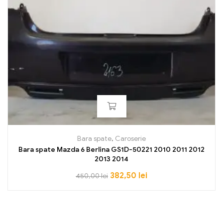
Bara spate
,
Caroserie
Bara spate Mazda 6 Berlina GS1D-50221 2010 2011 2012
2013 2014
382,50
lei
450,00
lei