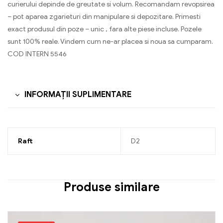
curierului depinde de greutate si volum. Recomandam revopsirea
– pot aparea zgarieturi din manipulare si depozitare. Primesti
exact produsul din poze – unic , fara alte piese incluse. Pozele
sunt 100% reale. Vindem cum ne-ar placea si noua sa cumparam.
COD INTERN 5546
INFORMAȚII SUPLIMENTARE
Raft
D2
Produse similare