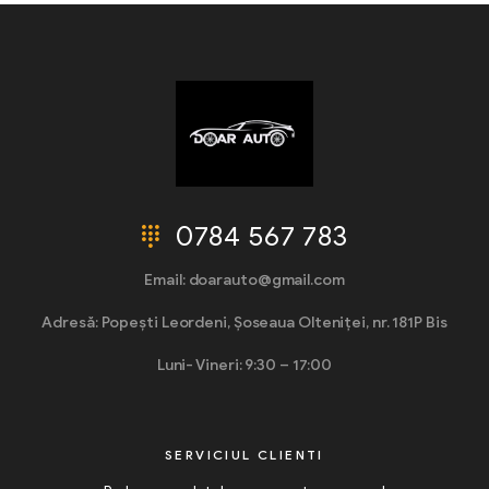
0784 567 783
Email: doarauto@gmail.com
Adresă: Popești Leordeni, Șoseaua Olteniței, nr. 181P Bis
Luni- Vineri: 9:30 – 17:00
SERVICIUL CLIENTI