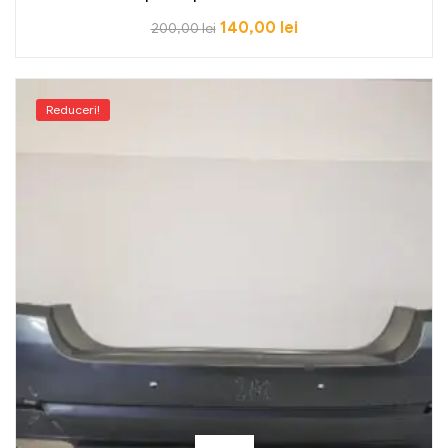
140,00
lei
200,00
lei
Reduceri!