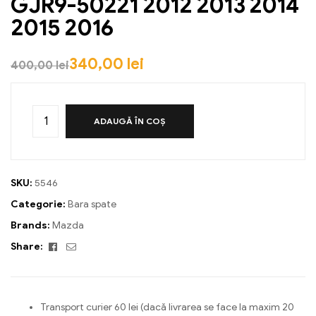
GJR9-50221 2012 2013 2014
2015 2016
340,00
lei
400,00
lei
ADAUGĂ ÎN COȘ
SKU:
5546
Categorie:
Bara spate
Brands:
Mazda
Facebook
Email
Share:
Transport curier 60 lei (dacă livrarea se face la maxim 20