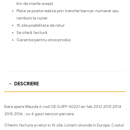
km de marile orașe)
Plata se poate realiza prin transfer bancar, numerar sau
ramburs la curier
15 zile posibilitate de retur
Se oferă factură
Garanție pentru orice produs
DESCRIERE
Bara spate Mazda 6 cod OE GJR9-50221 an fab 2012 2013 2014
2015 2016 , cu 4 gauri senzori parcare.
Oferim factura si retur in 15 zile. Livram oriunde in Europa. Costul