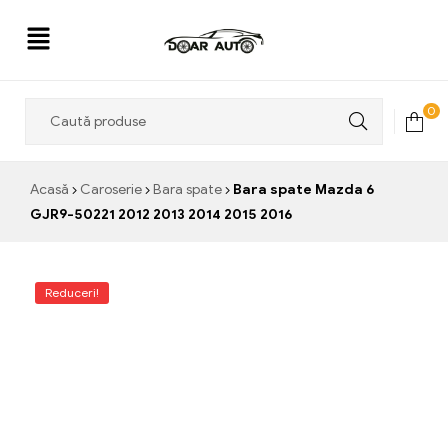
Doar
0
Auto
Acasă
Caroserie
Bara spate
Bara spate Mazda 6
GJR9-50221 2012 2013 2014 2015 2016
Reduceri!