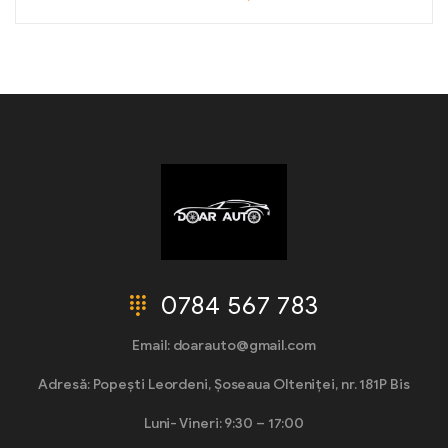
0784 567 783
Email: doarauto@gmail.com
Adresă: Popești Leordeni, Șoseaua Olteniței, nr. 181P Bis
Luni- Vineri: 9:30 – 17:00