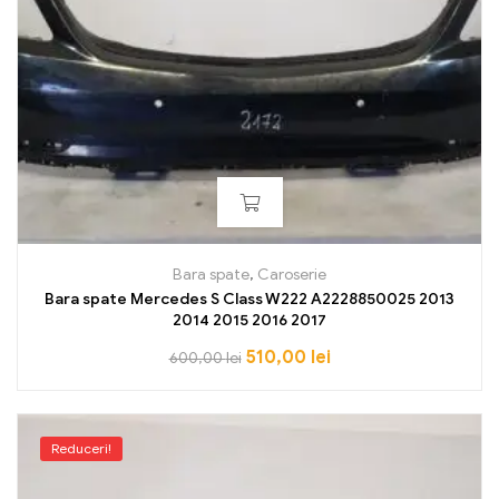
Bara spate
,
Caroserie
Bara spate Mercedes S Class W222 A2228850025 2013
2014 2015 2016 2017
510,00
lei
600,00
lei
Reduceri!