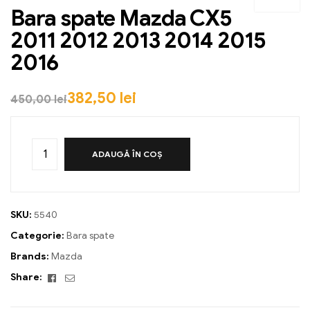
Bara spate Mazda CX5
2011 2012 2013 2014 2015
2016
382,50
lei
450,00
lei
ADAUGĂ ÎN COȘ
SKU:
5540
Categorie:
Bara spate
Brands:
Mazda
Facebook
Email
Share: