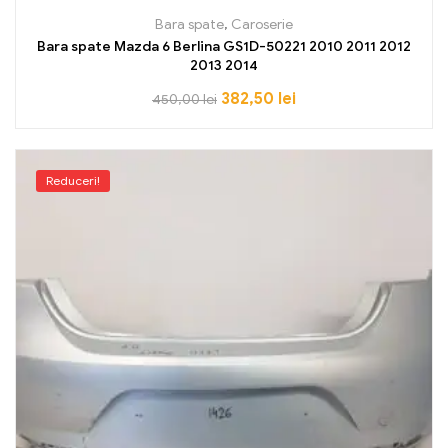
Bara spate
,
Caroserie
Bara spate Mazda 6 Berlina GS1D-50221 2010 2011 2012
2013 2014
382,50
lei
450,00
lei
Reduceri!