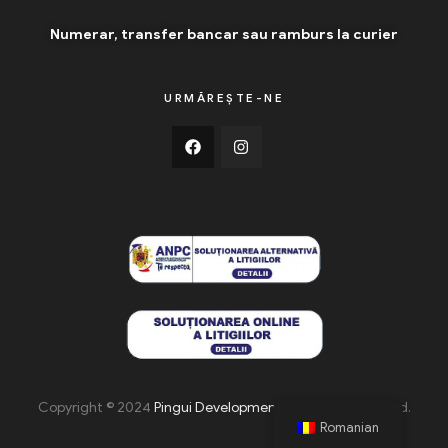
Numerar, transfer bancar sau ramburs la curier
URMĂREȘTE-NE
Copyright © 2024
Pingui Development
. All Rights Reserved.
Romanian