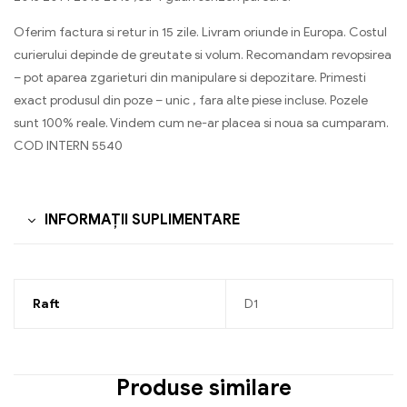
Oferim factura si retur in 15 zile. Livram oriunde in Europa. Costul
curierului depinde de greutate si volum. Recomandam revopsirea
– pot aparea zgarieturi din manipulare si depozitare. Primesti
exact produsul din poze – unic , fara alte piese incluse. Pozele
sunt 100% reale. Vindem cum ne-ar placea si noua sa cumparam.
COD INTERN 5540
INFORMAȚII SUPLIMENTARE
Raft
D1
Produse similare