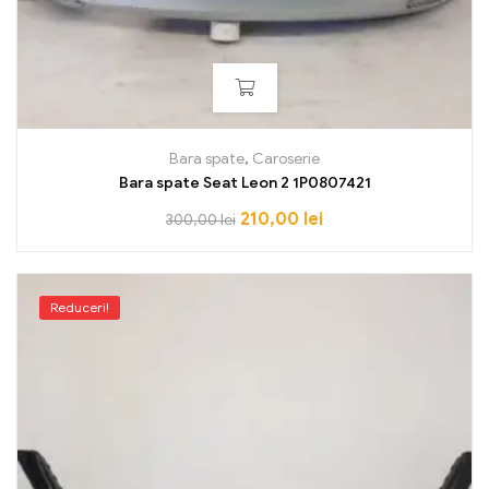
Bara spate
,
Caroserie
Bara spate Seat Leon 2 1P0807421
210,00
lei
300,00
lei
Reduceri!