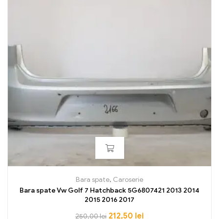
Bara spate
,
Caroserie
Bara spate Vw Golf 7 Hatchback 5G6807421 2013 2014
2015 2016 2017
212,50
lei
250,00
lei