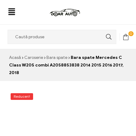
Doar
0
Auto
Acasă
Caroserie
Bara spate
Bara spate Mercedes C
Class W205 combi A2058853838 2014 2015 2016 2017,
2018
Reduceri!