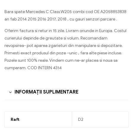
Bara spate Mercedes C Class W205 combi cod OE A2058853838
an fab 2014 2015 2016 2017, 2018 , cu gauri senzori parcare .
Oferim factura si retur in 15 zile. Livram oriunde in Europa. Costul
curierului depinde de greutate si volum. Recomandam
revopsirea- pot aparea zgarieturi din manipulare si depozitare.
Primesti exact produsul din poze –unic , fara alte piese incluse.
Pozele sunt 100% reale. Vindem cum ne-ar placea si noua sa
cumparam. COD INTERN 4314
INFORMAȚII SUPLIMENTARE
Raft
D2