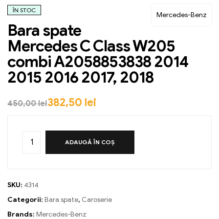
ÎN STOC
Mercedes-Benz
Bara spate
Mercedes C Class W205
combi A2058853838 2014
2015 2016 2017, 2018
382,50
lei
450,00
lei
ADAUGĂ ÎN COȘ
SKU:
4314
Categorii:
Bara spate
,
Caroserie
Brands:
Mercedes-Benz