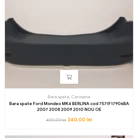
Bara spate
,
Caroserie
Bara spate Ford Mondeo MK4 BERLINA cod 7S71F17906BA
2007 2008 2009 2010 NOU OE
340,00
lei
400,00
lei