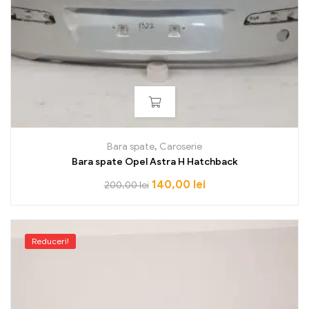
Bara spate
,
Caroserie
Bara spate Opel Astra H Hatchback
140,00
lei
200,00
lei
Reduceri!