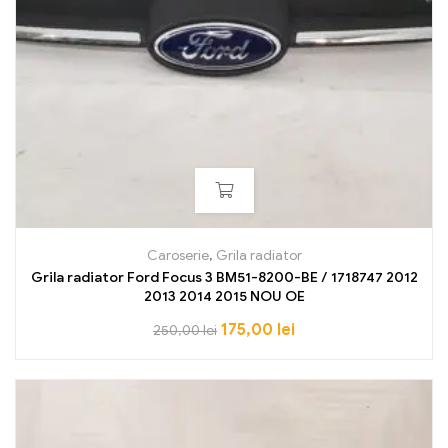
Caroserie
,
Grila radiator
Grila radiator Ford Focus 3 BM51-8200-BE / 1718747 2012
2013 2014 2015 NOU OE
175,00
lei
250,00
lei