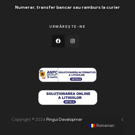
Numerar, transfer bancar sau ramburs la curier
URMĂREȘTE-NE
Copyright © 2024
Pingui Development
. All Rights Reserved.
Romanian