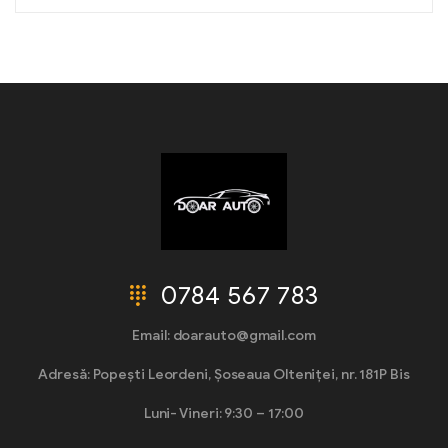
0784 567 783
Email: doarauto@gmail.com
Adresă: Popești Leordeni, Șoseaua Olteniței, nr. 181P Bis
Luni- Vineri: 9:30 – 17:00