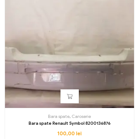
Bara spate
,
Caroserie
Bara spate Renault Symbol 8200136876
100,00
lei