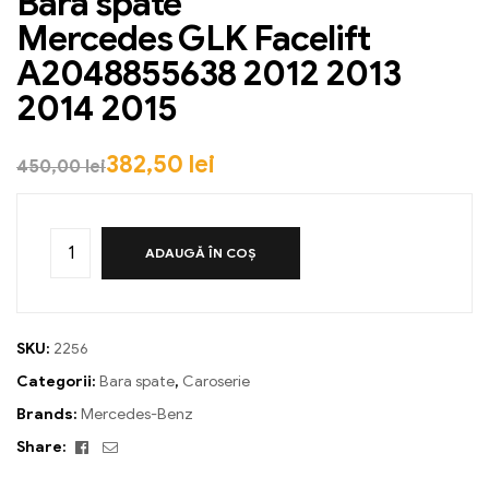
Bara spate
Mercedes GLK Facelift
A2048855638 2012 2013
2014 2015
382,50
lei
450,00
lei
ADAUGĂ ÎN COȘ
SKU:
2256
Categorii:
Bara spate
,
Caroserie
Brands:
Mercedes-Benz
Facebook
Email
Share: