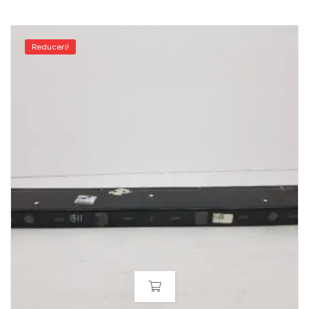
Reduceri!