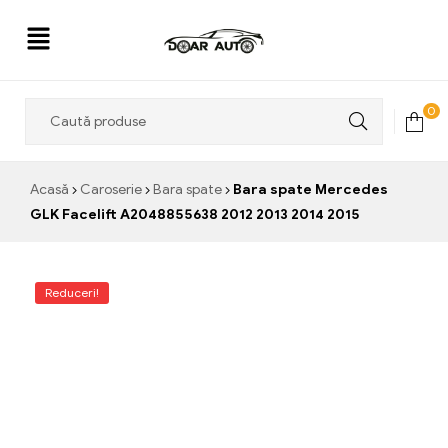
Doar
0
Auto
Acasă
Caroserie
Bara spate
Bara spate Mercedes
GLK Facelift A2048855638 2012 2013 2014 2015
Reduceri!