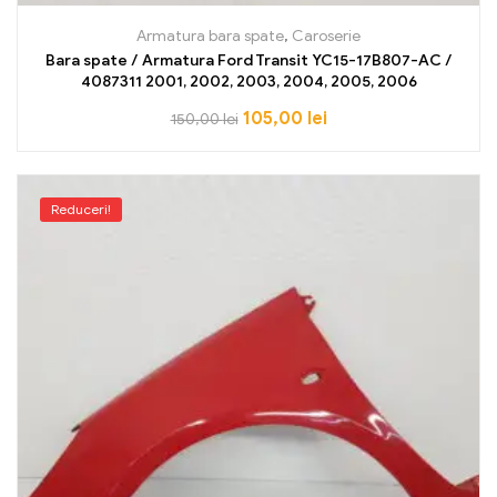
Armatura bara spate
,
Caroserie
Bara spate / Armatura Ford Transit YC15-17B807-AC /
4087311 2001, 2002, 2003, 2004, 2005, 2006
105,00
lei
150,00
lei
Reduceri!