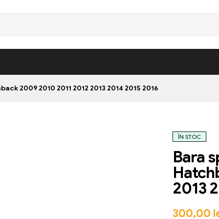
back 2009 2010 2011 2012 2013 2014 2015 2016
ÎN STOC
Bara s
Hatch
2013 2
300,00
l