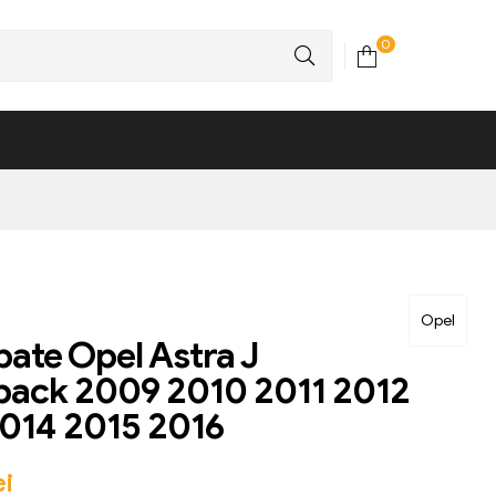
0
Opel
pate Opel Astra J
back 2009 2010 2011 2012
014 2015 2016
ei