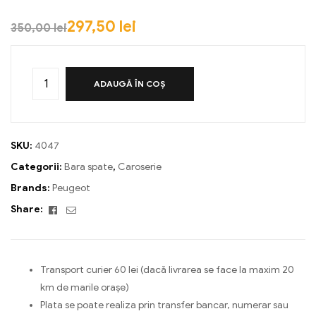
297,50
lei
350,00
lei
ADAUGĂ ÎN COȘ
SKU:
4047
Categorii:
Bara spate
,
Caroserie
Brands:
Peugeot
Facebook
Email
Share:
Transport curier 60 lei (dacă livrarea se face la maxim 20
km de marile orașe)
Plata se poate realiza prin transfer bancar, numerar sau