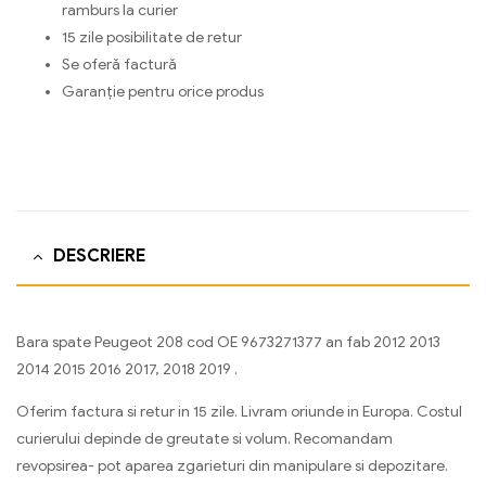
ramburs la curier
15 zile posibilitate de retur
Se oferă factură
Garanție pentru orice produs
DESCRIERE
Bara spate Peugeot 208 cod OE 9673271377 an fab 2012 2013
2014 2015 2016 2017, 2018 2019 .
Oferim factura si retur in 15 zile. Livram oriunde in Europa. Costul
curierului depinde de greutate si volum. Recomandam
revopsirea- pot aparea zgarieturi din manipulare si depozitare.