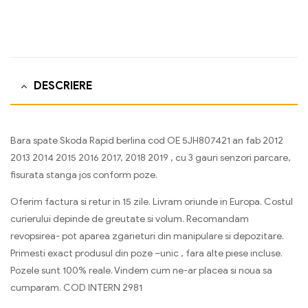
DESCRIERE
Bara spate Skoda Rapid berlina cod OE 5JH807421 an fab 2012
2013 2014 2015 2016 2017, 2018 2019 , cu 3 gauri senzori parcare,
fisurata stanga jos conform poze.
Oferim factura si retur in 15 zile. Livram oriunde in Europa. Costul
curierului depinde de greutate si volum. Recomandam
revopsirea- pot aparea zgarieturi din manipulare si depozitare.
Primesti exact produsul din poze –unic , fara alte piese incluse.
Pozele sunt 100% reale. Vindem cum ne-ar placea si noua sa
cumparam. COD INTERN 2981