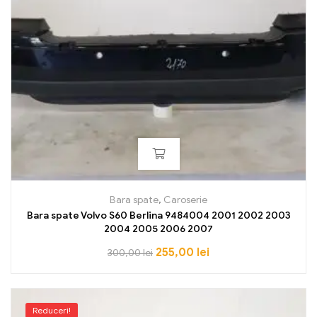
Bara spate
,
Caroserie
Bara spate Volvo S60 Berlina 9484004 2001 2002 2003
2004 2005 2006 2007
255,00
lei
300,00
lei
Reduceri!