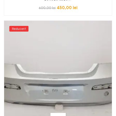
450,00
lei
600,00
lei
Reduceri!