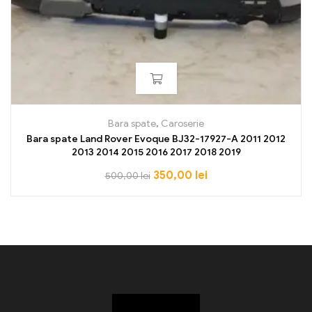
Bara spate
,
Caroserie
Bara spate Land Rover Evoque BJ32-17927-A 2011 2012
2013 2014 2015 2016 2017 2018 2019
350,00
lei
500,00
lei