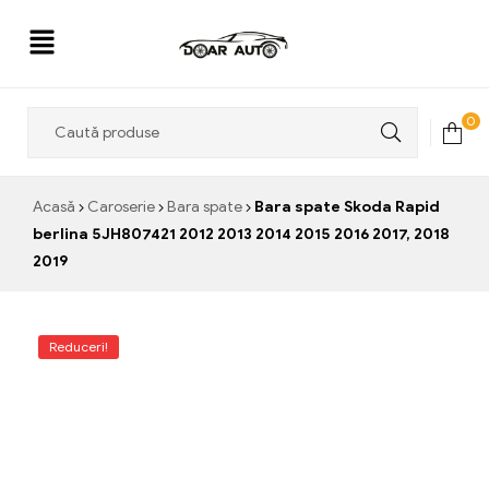
Doar
0
Auto
Acasă
Caroserie
Bara spate
Bara spate Skoda Rapid
berlina 5JH807421 2012 2013 2014 2015 2016 2017, 2018
2019
Reduceri!