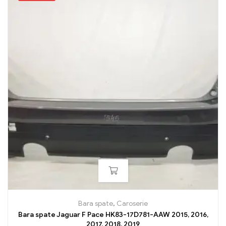
Bara spate
,
Caroserie
Bara spate Jaguar F Pace HK83-17D781-AAW 2015, 2016,
2017, 2018, 2019