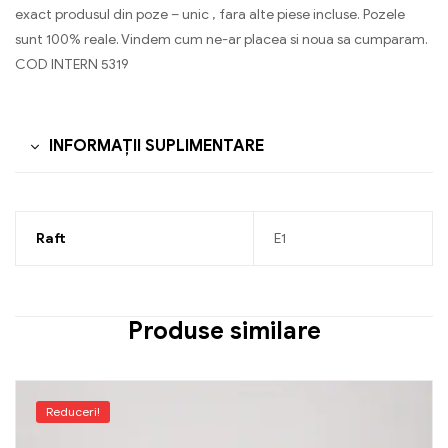
exact produsul din poze – unic , fara alte piese incluse. Pozele
sunt 100% reale. Vindem cum ne-ar placea si noua sa cumparam.
COD INTERN 5319
INFORMAȚII SUPLIMENTARE
Raft
E1
Produse similare
Reduceri!