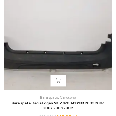
Bara spate
,
Caroserie
Bara spate Dacia Logan MCV 8200413933 2005 2006
2007 2008 2009