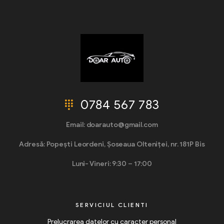
0784 567 783
Email: doarauto@gmail.com
Adresă: Popești Leordeni, Șoseaua Olteniței, nr. 181P Bis
Luni- Vineri: 9:30 – 17:00
SERVICIUL CLIENTI
Prelucrarea datelor cu caracter personal