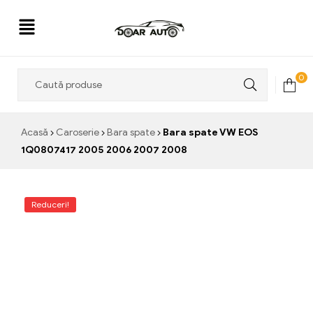
Doar
0
Auto
Acasă
Caroserie
Bara spate
Bara spate VW EOS
1Q0807417 2005 2006 2007 2008
Reduceri!