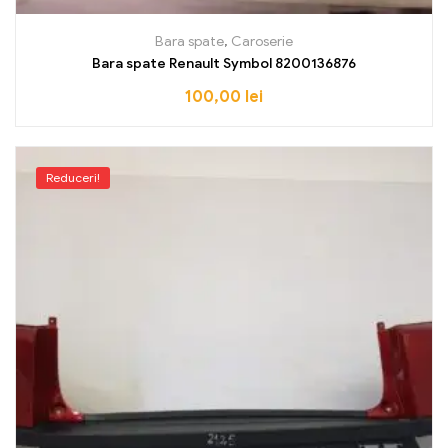
Bara spate
,
Caroserie
Bara spate Renault Symbol 8200136876
100,00
lei
Reduceri!