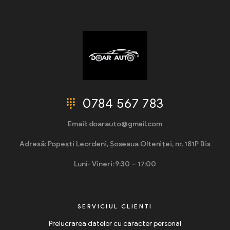
0784 567 783
Email: doarauto@gmail.com
Adresă: Popești Leordeni, Șoseaua Olteniței, nr. 181P Bis
Luni- Vineri: 9:30 – 17:00
SERVICIUL CLIENTI
Prelucrarea datelor cu caracter personal