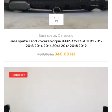
Bara spate
,
Caroserie
Bara spate Land Rover Evoque BJ32-17927-A 2011 2012
2013 2014 2015 2016 2017 2018 2019
340,00
lei
400,00
lei
Reduceri!