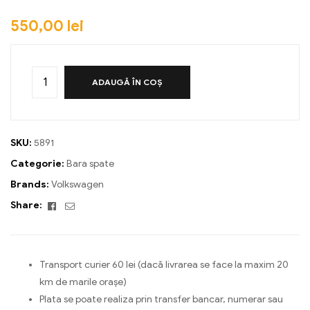
550,00
lei
ADAUGĂ ÎN COȘ
SKU:
5891
Categorie:
Bara spate
Brands:
Volkswagen
Facebook
Email
Share:
Transport curier 60 lei (dacă livrarea se face la maxim 20
km de marile orașe)
Plata se poate realiza prin transfer bancar, numerar sau