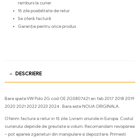
ramburs la curier
15 zile posibilitate de retur
Se oferă factură
Garanție pentru orice produs
DESCRIERE
Bara spate VW Polo 2G cod OE 2GS807421 an fab 2017 2018 2019
2020 2021 2022 2023 2024 . Bara este NOUA ORIGINALA.
Oferim factura si retur in 15 zile. Livram oriunde in Europa. Costul
curierului depinde de greutate si volum. Recomandam revopsirea
– pot aparea zgarieturi din manipulare si depozitare. Primesti