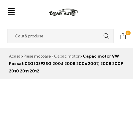
Doar
0
Auto
Acasă
Piese motoare
Capac motor
Capac motor VW
Passat 03G103925G 2004 2005 2006 2007, 2008 2009
2010 2011 2012