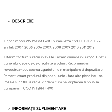
DESCRIERE
Capac motor VW Passat Golf Touran Jetta cod OE 03G103925G
an fab 2004 2005 2006 2007, 2008 2009 2010 2011 2012
Oferim factura si retur in 15 zile. Livram oriunde in Europa. Costul
curierului depinde de greutate si volum. Recomandam
revopsirea- pot aparea zgarieturi din manipulare si depozitare.
Primesti exact produsul din poze –unic , fara alte piese incluse.
Pozele sunt 100% reale. Vindem cum ne-ar placea si noua sa
cumparam. COD INTERN 4490
INFORMAȚII SUPLIMENTARE