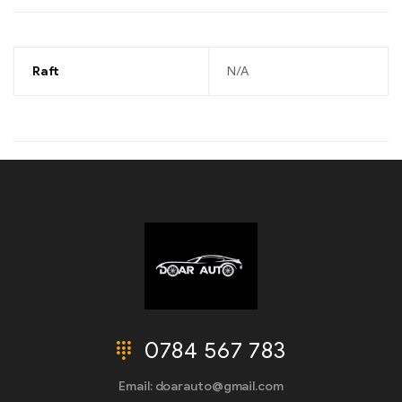
Raft
N/A
0784 567 783
Email: doarauto@gmail.com