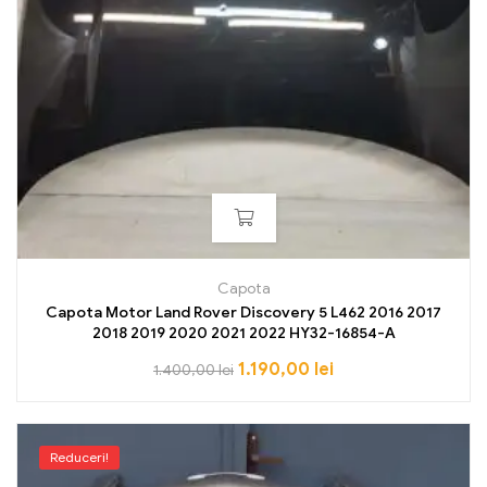
Capota
Capota Motor Land Rover Discovery 5 L462 2016 2017
2018 2019 2020 2021 2022 HY32-16854-A
1.190,00
lei
1.400,00
lei
Reduceri!