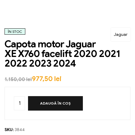
ÎN STOC
Jaguar
Capota motor Jaguar
XE X760 facelift 2020 2021
2022 2023 2024
977,50
lei
1.150,00
lei
ADAUGĂ ÎN COȘ
SKU:
3844