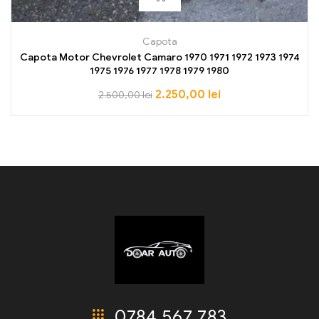
Capota
Capota Motor Chevrolet Camaro 1970 1971 1972 1973 1974
1975 1976 1977 1978 1979 1980
2.250,00
lei
2.500,00
lei
0784 567 783