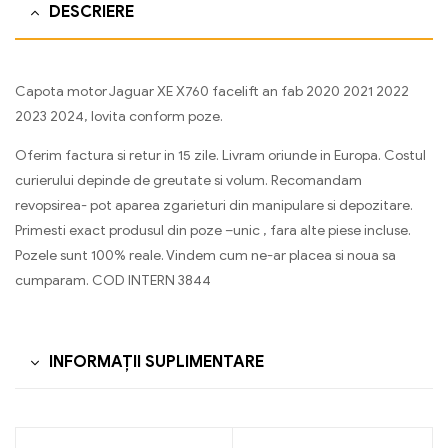
DESCRIERE
Capota motor Jaguar XE X760 facelift an fab 2020 2021 2022
2023 2024, lovita conform poze.
Oferim factura si retur in 15 zile. Livram oriunde in Europa. Costul
curierului depinde de greutate si volum. Recomandam
revopsirea- pot aparea zgarieturi din manipulare si depozitare.
Primesti exact produsul din poze –unic , fara alte piese incluse.
Pozele sunt 100% reale. Vindem cum ne-ar placea si noua sa
cumparam. COD INTERN 3844
INFORMAȚII SUPLIMENTARE