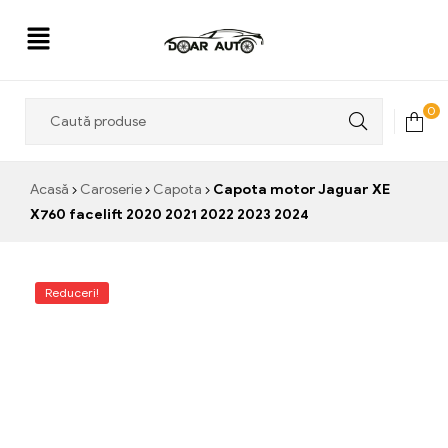
Doar
0
Auto
Acasă
Caroserie
Capota
Capota motor Jaguar XE
X760 facelift 2020 2021 2022 2023 2024
Reduceri!