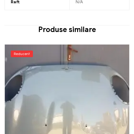
Raft
N/A
Produse similare
Reduceri!