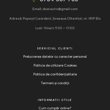
Email: doarauto@gmail.com
Adresă: Popești Leordeni, Șoseaua Olteniței, nr. 181P Bis
Luni- Vineri: 9:30 – 17:00
SERVICIUL CLIENTI
Prelucrarea datelor cu caracter personal
Politica de utilizare Cookies
Politica de confidențialitate
Termeni și condiții
INFORMATII UTILE
Cum cumpăr online?