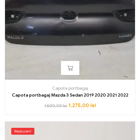
Capota portbagaj
Capota portbagaj Mazda 3 Sedan 2019 2020 2021 2022
1.275,00
lei
1.500,00
lei
Reduceri!