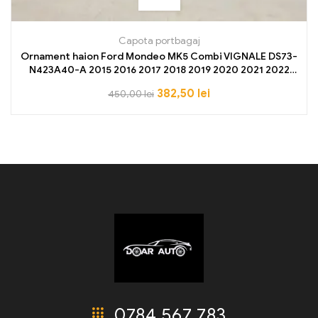
Capota portbagaj
Ornament haion Ford Mondeo MK5 Combi VIGNALE DS73-
N423A40-A 2015 2016 2017 2018 2019 2020 2021 2022
2023
382,50
lei
450,00
lei
0784 567 783