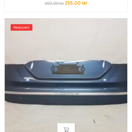
255,00
lei
300,00
lei
Reduceri!