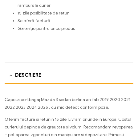
ramburs la curier
15 zile posibilitate de retur
Se oferă factură
Garanție pentru orice produs
DESCRIERE
Capota portbagaj Mazda 3 sedan berlina an fab 2019 2020 2021
2022 2023 2024 2025 , cu mic defect conform poze.
Oferim factura si retur in 15 zile. Livram oriunde in Europa. Costul
curierului depinde de greutate si volum. Recomandam revopsirea
– pot aparea zgarieturi din manipulare si depozitare. Primesti