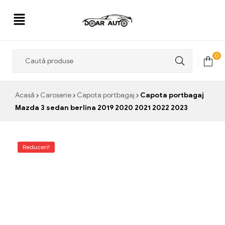
Doar
0
Auto
Acasă
Caroserie
Capota portbagaj
Capota portbagaj
Mazda 3 sedan berlina 2019 2020 2021 2022 2023
Reduceri!