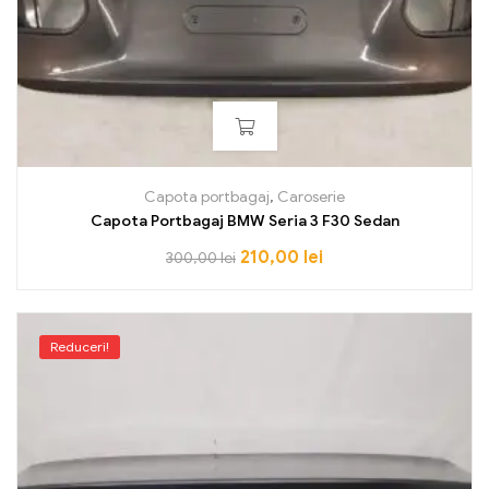
Capota portbagaj
,
Caroserie
Capota Portbagaj BMW Seria 3 F30 Sedan
210,00
lei
300,00
lei
Reduceri!