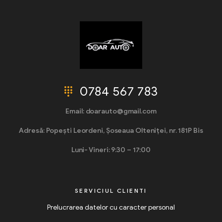
0784 567 783
Email: doarauto@gmail.com
Adresă: Popești Leordeni, Șoseaua Olteniței, nr. 181P Bis
Luni- Vineri: 9:30 – 17:00
SERVICIUL CLIENTI
Prelucrarea datelor cu caracter personal