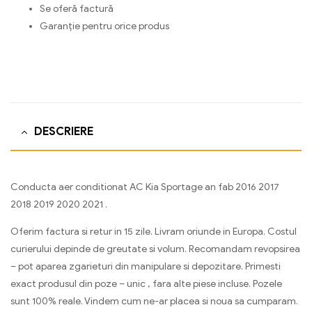
Se oferă factură
Garanție pentru orice produs
DESCRIERE
Conducta aer conditionat AC Kia Sportage an fab 2016 2017
2018 2019 2020 2021 .
Oferim factura si retur in 15 zile. Livram oriunde in Europa. Costul
curierului depinde de greutate si volum. Recomandam revopsirea
– pot aparea zgarieturi din manipulare si depozitare. Primesti
exact produsul din poze – unic , fara alte piese incluse. Pozele
sunt 100% reale. Vindem cum ne-ar placea si noua sa cumparam.