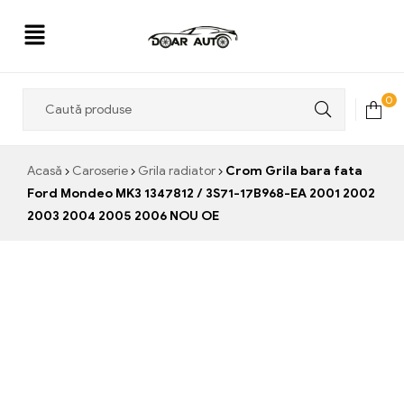
Doar
0
Auto
Acasă
Caroserie
Grila radiator
Crom Grila bara fata
Ford Mondeo MK3 1347812 / 3S71-17B968-EA 2001 2002
2003 2004 2005 2006 NOU OE