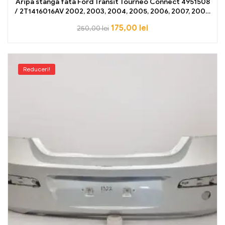
Aripa stanga fata Ford Transit Tourneo Connect 4951508
/ 2T1416016AV 2002, 2003, 2004, 2005, 2006, 2007, 2008,
2009, 2010, 2011, 2012, 2013 NOU OE
175,00
lei
250,00
lei
Reduceri!