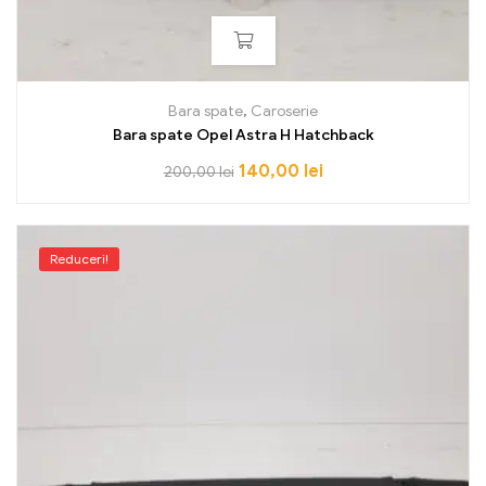
Bara spate
,
Caroserie
Bara spate Opel Astra H Hatchback
140,00
lei
200,00
lei
Reduceri!