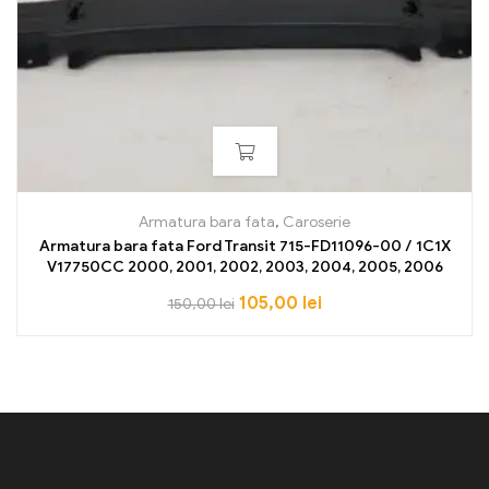
Armatura bara fata
,
Caroserie
Armatura bara fata Ford Transit 715-FD11096-00 / 1C1X
V17750CC 2000, 2001, 2002, 2003, 2004, 2005, 2006
105,00
lei
150,00
lei