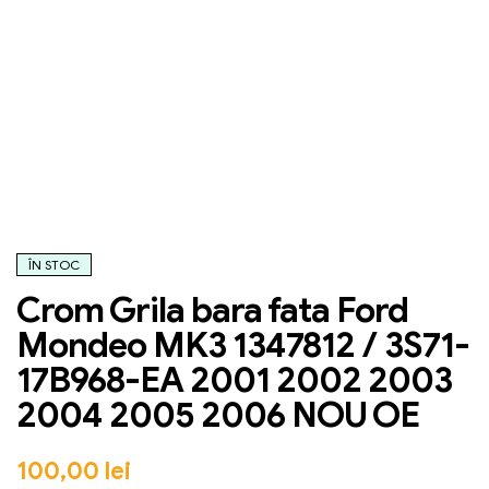
ÎN STOC
Crom Grila bara fata Ford
Mondeo MK3 1347812 / 3S71-
17B968-EA 2001 2002 2003
2004 2005 2006 NOU OE
100,00
lei