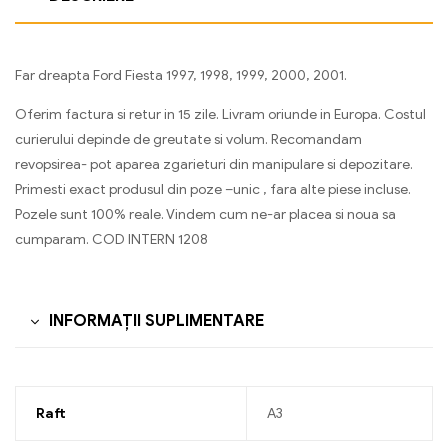
Far dreapta Ford Fiesta 1997, 1998, 1999, 2000, 2001.
Oferim factura si retur in 15 zile. Livram oriunde in Europa. Costul
curierului depinde de greutate si volum. Recomandam
revopsirea- pot aparea zgarieturi din manipulare si depozitare.
Primesti exact produsul din poze –unic , fara alte piese incluse.
Pozele sunt 100% reale. Vindem cum ne-ar placea si noua sa
cumparam. COD INTERN 1208
INFORMAȚII SUPLIMENTARE
Raft
A3