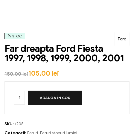
ÎN STOC
Ford
Far dreapta Ford Fiesta
1997, 1998, 1999, 2000, 2001
105,00
lei
150,00
lei
ADAUGĂ ÎN COȘ
SKU:
1208
Categorii:
Faruri
,
Faruri stopuri lumini