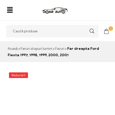
Doar
0
Auto
Acasă
Faruri stopuri lumini
Faruri
Far dreapta Ford
Fiesta 1997, 1998, 1999, 2000, 2001
Reduceri!