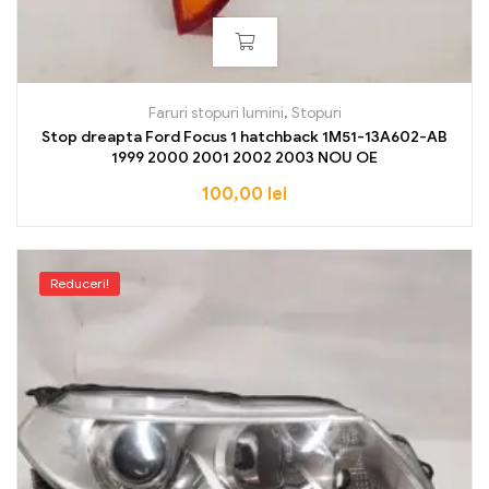
Faruri stopuri lumini
,
Stopuri
Stop dreapta Ford Focus 1 hatchback 1M51-13A602-AB
1999 2000 2001 2002 2003 NOU OE
100,00
lei
Reduceri!