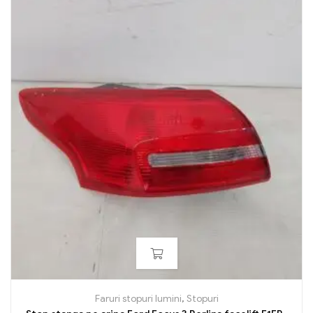
Faruri stopuri lumini
,
Stopuri